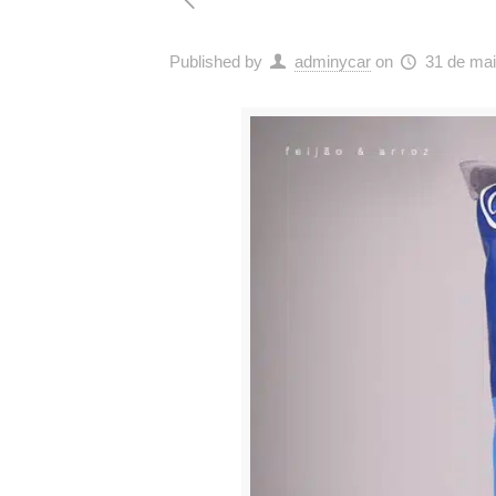
Published by
adminycar
on
31 de mai