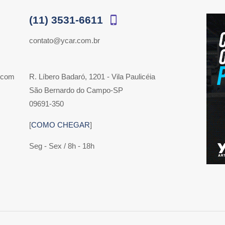
(11) 3531-6611
contato@ycar.com.br
 com
R. Líbero Badaró, 1201 - Vila Paulicéia
São Bernardo do Campo-SP
09691-350
[
COMO CHEGAR
]
Seg - Sex / 8h - 18h