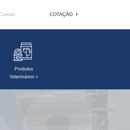
Contato
COTAÇÃO
Produtos
Veterinários >