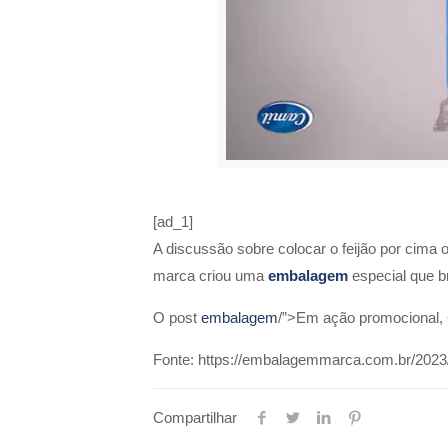
[ad_1]
A discussão sobre colocar o feijão por cima 
marca criou uma
embalagem
especial que br
O post
embalagem
/”>Em ação promocional, 
Fonte: https://embalagemmarca.com.br/2023
Compartilhar