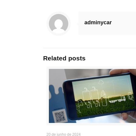
adminycar
Related posts
20 de junho de 2024