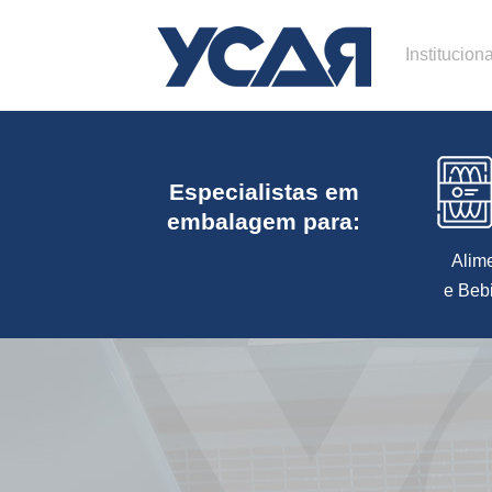
Instituciona
Especialistas em
embalagem para:
Alim
e Beb