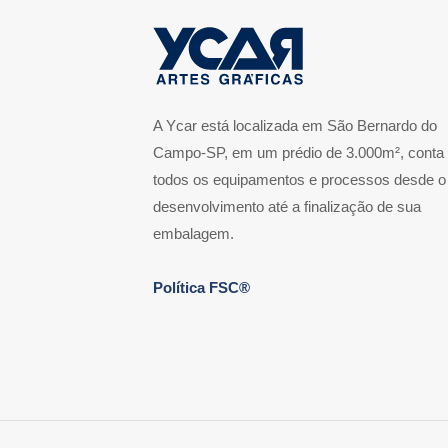
A Ycar está localizada em São Bernardo do
Campo-SP, em um prédio de 3.000m², conta
todos os equipamentos e processos desde o
desenvolvimento até a finalização de sua
embalagem.
Política FSC®