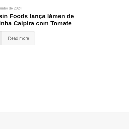
junho de 2024
sin Foods lança lámen de
inha Caipira com Tomate
Read more