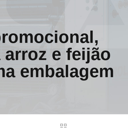
romocional,
 arroz e feijão
ma embalagem