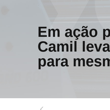
Em ação p
Camil leva
para mes