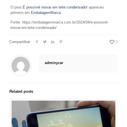
O post
É possível inovar em leite condensado!
apareceu
primeiro em
EmbalagemMarca
.
Fonte: https://embalagemmarca.com.br/2024/04/e-possivel-
inovar-em-leite-condensado/
Compartilhar
0
adminycar
Related posts