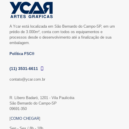
A Ycar está localizada em São Bernardo do Campo-SP, em um
prédio de 3.000m², conta com todos os equipamentos e
processos desde o desenvolvimento até a finalização de sua
embalagem.
Política FSC®
(11) 3531-6611
contato@ycar.com.br
R. Líbero Badaró, 1201 - Vila Paulicéia
São Bernardo do Campo-SP
09691-350
[
COMO CHEGAR
]
Seg - Sex / 8h - 18h