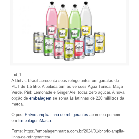
[ad_1]
A Britvic Brasil apresenta seus refrigerantes em garrafas de
PET de 1,5 litro. A bebida tem as versões Água Tônica, Maçã
Verde, Pink Lemonade e Ginger Ale, todas zero açúcar. A nova
opção de
embalagem
se soma às latinhas de 220 mililitros da
marca.
O post
Britvic amplia linha de refrigerantes
apareceu primeiro
em
EmbalagemMarca
.
Fonte: https://embalagemmarca.com.br/2024/01/britvic-amplia-
linha-de-refrigerantes/