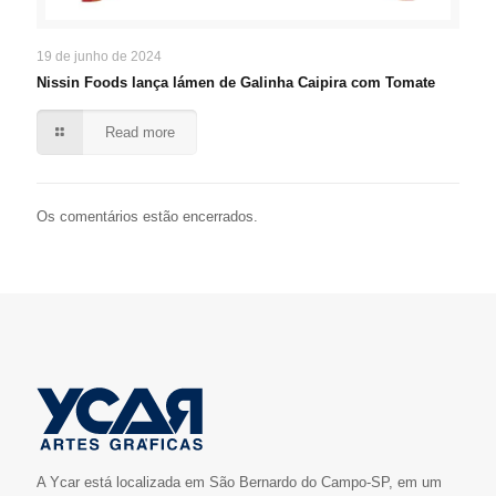
19 de junho de 2024
Nissin Foods lança lámen de Galinha Caipira com Tomate
Read more
Os comentários estão encerrados.
A Ycar está localizada em São Bernardo do Campo-SP, em um