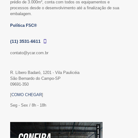
prédio de 3.000m², conta com todos os equipamentos e
processos desde o desenvolvimento até a finalização de sua
embalagem.
Política FSC®
(11) 3531-6611
contato@ycar.com.br
R. Líbero Badaró, 1201 - Vila Paulicéia
São Bernardo do Campo-SP
09691-350
[
COMO CHEGAR
]
Seg - Sex / 8h - 18h