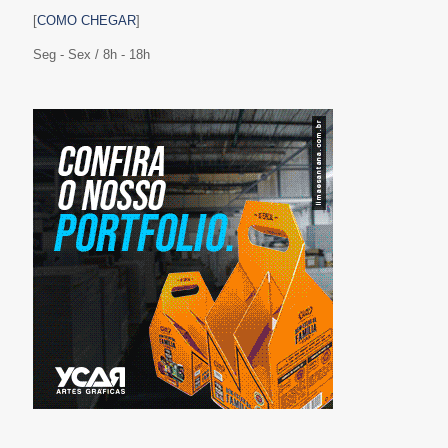
[
COMO CHEGAR
]
Seg - Sex / 8h - 18h