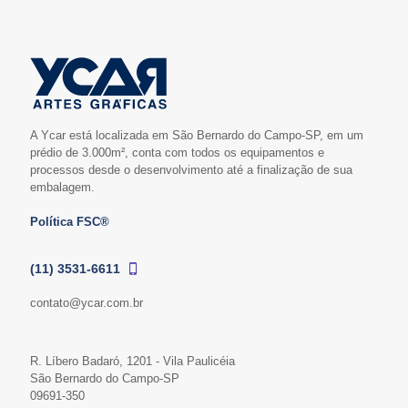
A Ycar está localizada em São Bernardo do Campo-SP, em um
prédio de 3.000m², conta com todos os equipamentos e
processos desde o desenvolvimento até a finalização de sua
embalagem.
Política FSC®
(11) 3531-6611
contato@ycar.com.br
R. Líbero Badaró, 1201 - Vila Paulicéia
São Bernardo do Campo-SP
09691-350