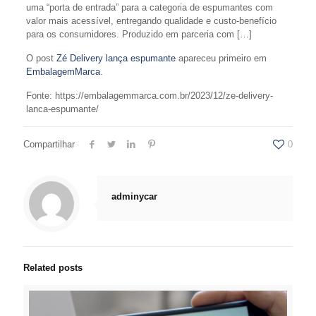
uma “porta de entrada” para a categoria de espumantes com
valor mais acessível, entregando qualidade e custo-benefício
para os consumidores. Produzido em parceria com […]
O post
Zé Delivery lança espumante
apareceu primeiro em
EmbalagemMarca
.
Fonte: https://embalagemmarca.com.br/2023/12/ze-delivery-
lanca-espumante/
Compartilhar
0
adminycar
Related posts