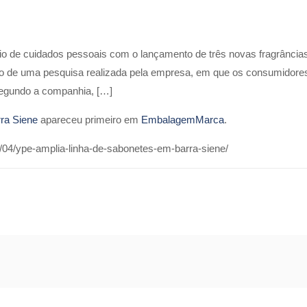
io de cuidados pessoais com o lançamento de três novas fragrância
do de uma pesquisa realizada pela empresa, em que os consumidores
Segundo a companhia, […]
ra Siene
apareceu primeiro em
EmbalagemMarca
.
04/ype-amplia-linha-de-sabonetes-em-barra-siene/