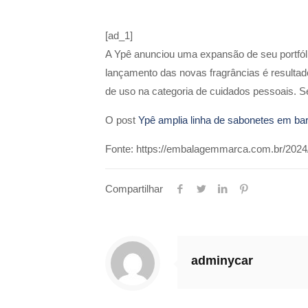
[ad_1]
A Ypê anunciou uma expansão de seu portfól
lançamento das novas fragrâncias é resulta
de uso na categoria de cuidados pessoais. 
O post
Ypê amplia linha de sabonetes em bar
Fonte: https://embalagemmarca.com.br/2024/
Compartilhar
adminycar