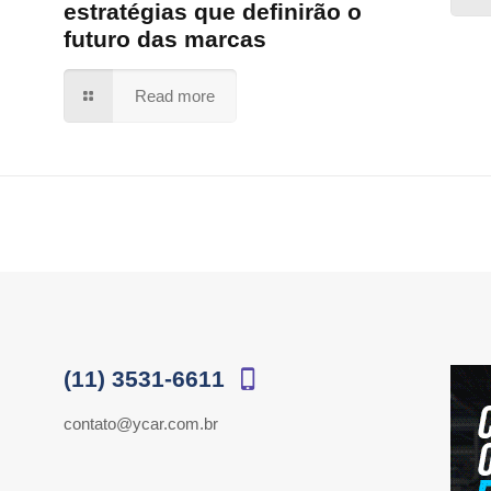
estratégias que definirão o
futuro das marcas
Read more
(11) 3531-6611
contato@ycar.com.br