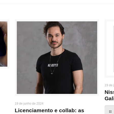
19 de 
Nis
Gal
19 de junho de 2024
Licenciamento e collab: as