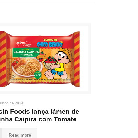
junho de 2024
sin Foods lança lámen de
inha Caipira com Tomate
Read more