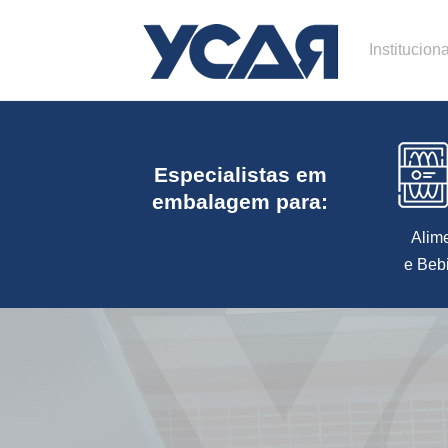
Instituciona
Especialistas em
embalagem para:
Alim
e Beb