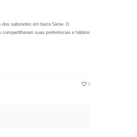
s dos sabonetes em barra Siene. O
 compartilharam suas preferências e hábitos
0