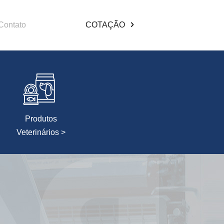
Contato
COTAÇÃO
Produtos
Veterinários >