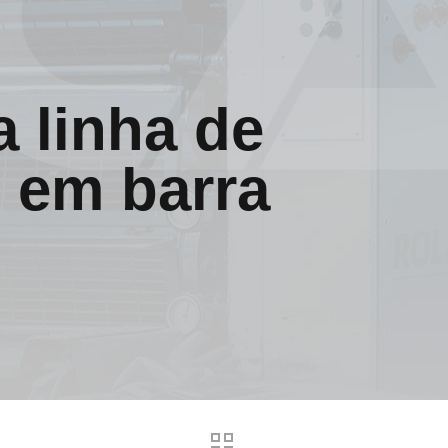
 linha de
 em barra