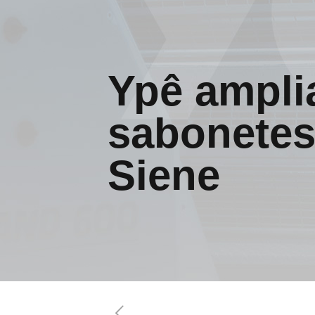
Ypê amplia
sabonetes
Siene