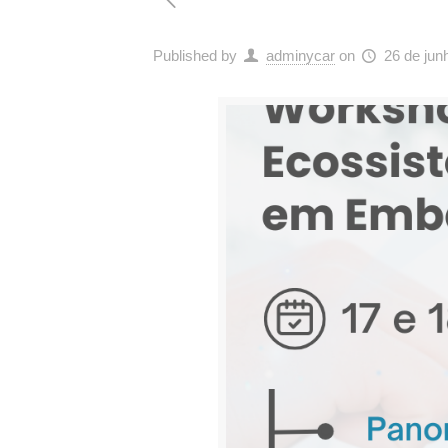
Published by
adminycar
on
26 de jun