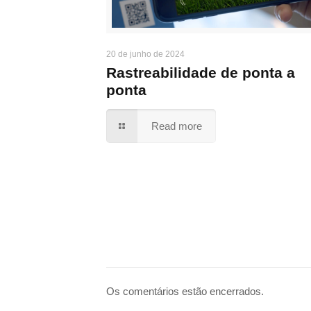
20 de junho de 2024
Rastreabilidade de ponta a
ponta
Read more
Os comentários estão encerrados.