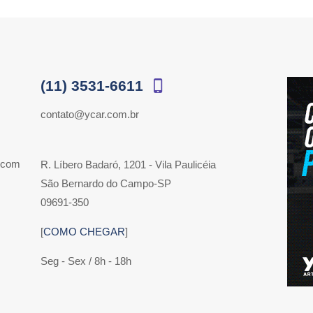
(11) 3531-6611
contato@ycar.com.br
 com
R. Líbero Badaró, 1201 - Vila Paulicéia
São Bernardo do Campo-SP
09691-350
[
COMO CHEGAR
]
Seg - Sex / 8h - 18h