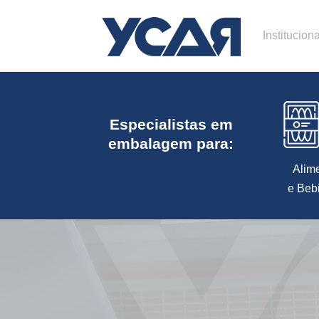
Instituciona
Especialistas em
embalagem para:
Alim
e Beb