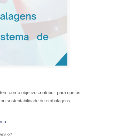
tem como objetivo contribuir para que os
 ou sustentabilidade de embalagens,
rca
.
ens-2/