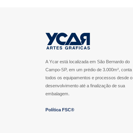
A Ycar está localizada em São Bernardo do
Campo-SP, em um prédio de 3.000m², conta
todos os equipamentos e processos desde o
desenvolvimento até a finalização de sua
embalagem.
Política FSC®