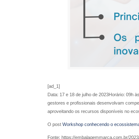
[ad_1]
Data: 17 e 18 de julho de 2023Horário: 09h à
gestores e profissionais desenvolvam compet
aproveitando os recursos disponíveis no ecos
O post
Workshop conhecendo o ecossistem
Fonte: https://embalagemmarca.com.br/202