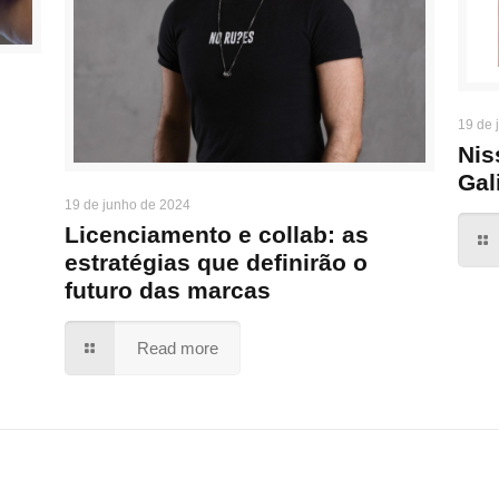
19 de 
Nis
Gal
19 de junho de 2024
Licenciamento e collab: as
estratégias que definirão o
futuro das marcas
Read more