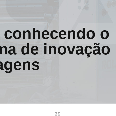
 conhecendo o
ma de inovação
agens