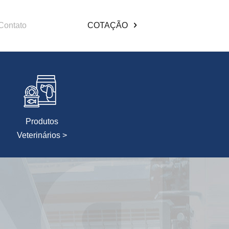
Contato
COTAÇÃO
Produtos
Veterinários >