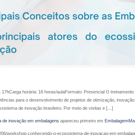
s 17hCarga horária: 16 horas/aulaFormato: Presencial O treinamento 
ências para o desenvolvimento de projetos de otimização, inovação
sistema de inovação brasileiro. Por meio de visitas e […]
a de inovação em embalagens
apareceu primeiro em
EmbalagemMa
3/06/workshop-conhecendo-o-ecossistema-de-inovacao-em-embalag