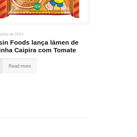
junho de 2024
sin Foods lança lámen de
inha Caipira com Tomate
Read more