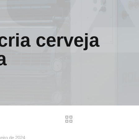
ria cerveja
a
reiro de 2024