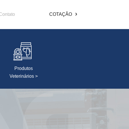
Contato
COTAÇÃO
Produtos
Veterinários >