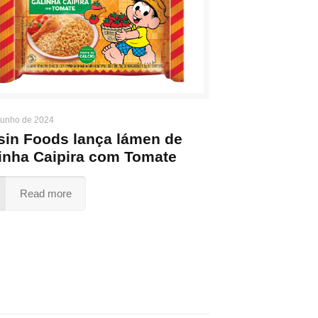
junho de 2024
sin Foods lança lámen de
inha Caipira com Tomate
Read more