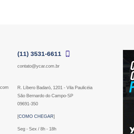
(11) 3531-6611
contato@ycar.com.br
 com
R. Líbero Badaró, 1201 - Vila Paulicéia
São Bernardo do Campo-SP
09691-350
[
COMO CHEGAR
]
Seg - Sex / 8h - 18h