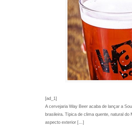
[ad_1]
A cervejaria Way Beer acaba de lançar a Sou
brasileira. Típica de clima quente, natural d
aspecto exterior […]