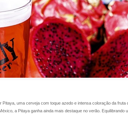
r Pitaya, uma cerveja com toque azedo e intensa coloração da fruta
o México, a Pitaya ganha ainda mais destaque no verão. Equilibrando 