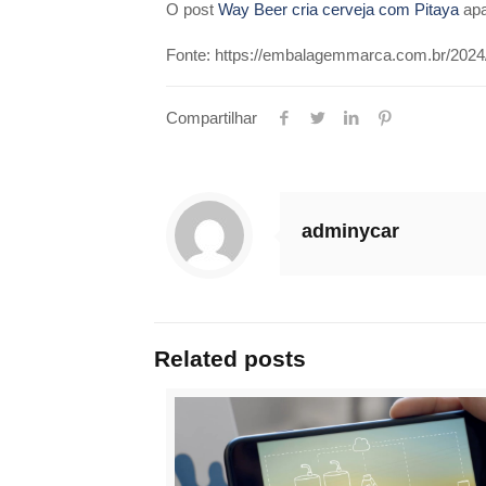
O post
Way Beer cria cerveja com Pitaya
apa
Fonte: https://embalagemmarca.com.br/2024/
Compartilhar
adminycar
Related posts