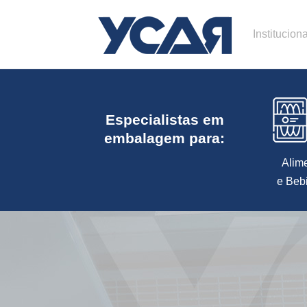
Instituciona
Especialistas em
embalagem para:
Alim
e Beb