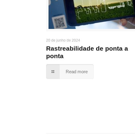
20 de junho de 2024
Rastreabilidade de ponta a
ponta
Read more