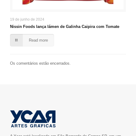
19 de junho de 2024
Nissin Foods lança lámen de Galinha Caipira com Tomate
Read more
Os comentários estão encerrados.