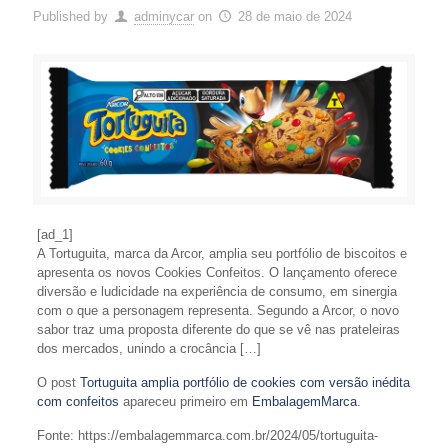
Published by
adminycar
on
28 de maio de 2024
[ad_1]
A Tortuguita, marca da Arcor, amplia seu portfólio de biscoitos e
apresenta os novos Cookies Confeitos. O lançamento oferece
diversão e ludicidade na experiência de consumo, em sinergia
com o que a personagem representa. Segundo a Arcor, o novo
sabor traz uma proposta diferente do que se vê nas prateleiras
dos mercados, unindo a crocância […]
O post
Tortuguita amplia portfólio de cookies com versão inédita
com confeitos
apareceu primeiro em
EmbalagemMarca
.
Fonte: https://embalagemmarca.com.br/2024/05/tortuguita-