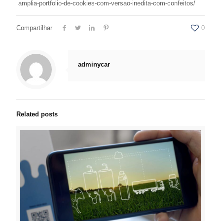
amplia-portfolio-de-cookies-com-versao-inedita-com-confeitos/
Compartilhar
0
adminycar
Related posts