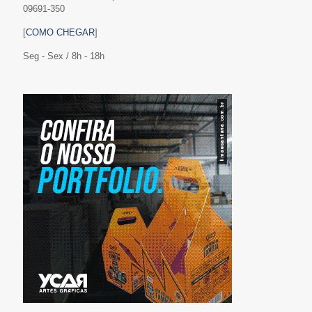
09691-350
[
COMO CHEGAR
]
Seg - Sex / 8h - 18h