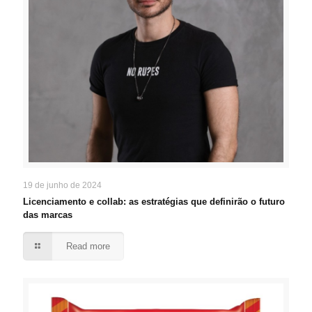
19 de junho de 2024
Licenciamento e collab: as estratégias que definirão o futuro
das marcas
Read more