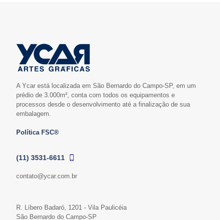
A Ycar está localizada em São Bernardo do Campo-SP, em um
prédio de 3.000m², conta com todos os equipamentos e
processos desde o desenvolvimento até a finalização de sua
embalagem.
Política FSC®
(11) 3531-6611
contato@ycar.com.br
R. Líbero Badaró, 1201 - Vila Paulicéia
São Bernardo do Campo-SP