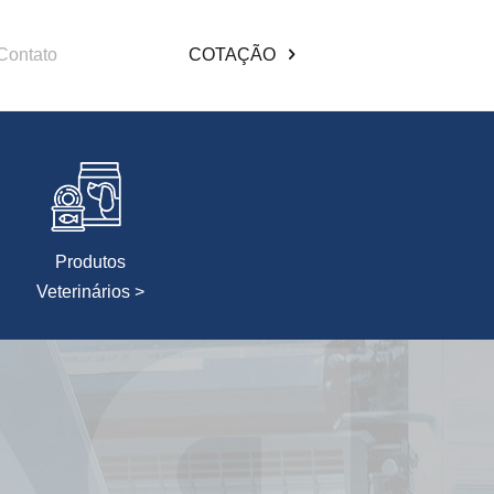
Contato
COTAÇÃO
Produtos
Veterinários >