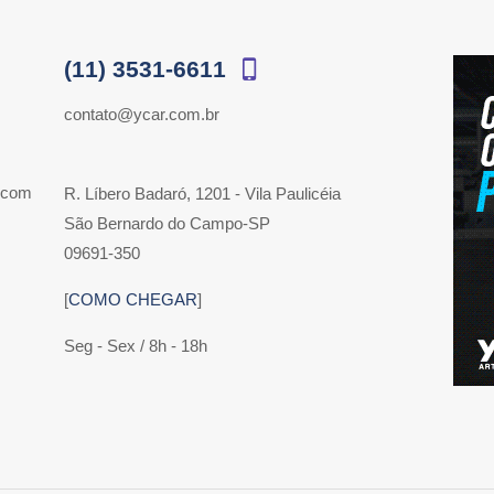
(11) 3531-6611
contato@ycar.com.br
 com
R. Líbero Badaró, 1201 - Vila Paulicéia
São Bernardo do Campo-SP
09691-350
[
COMO CHEGAR
]
Seg - Sex / 8h - 18h