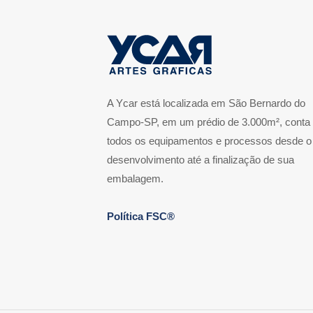
A Ycar está localizada em São Bernardo do
Campo-SP, em um prédio de 3.000m², conta
todos os equipamentos e processos desde o
desenvolvimento até a finalização de sua
embalagem.
Política FSC®