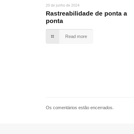
20 de junho de 2024
Rastreabilidade de ponta a
ponta
Read more
Os comentários estão encerrados.