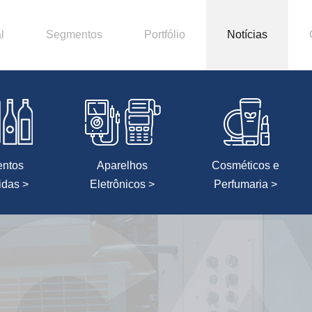
l
Segmentos
Portfólio
Notícias
entos
Aparelhos
Cosméticos e
idas >
Eletrônicos >
Perfumaria >