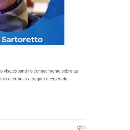
to visa expandir o conhecimento sobre as
mais acertadas e tragam a esperada
0