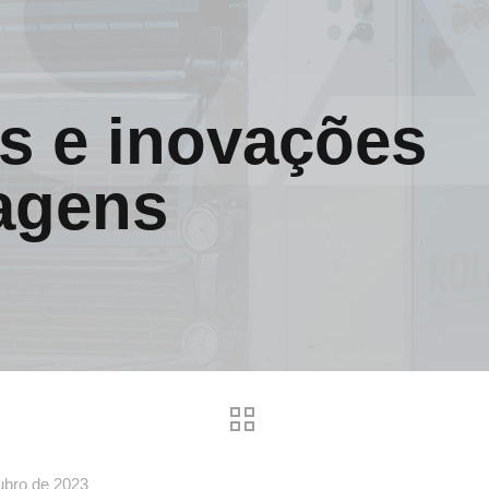
s e inovações
agens
ubro de 2023