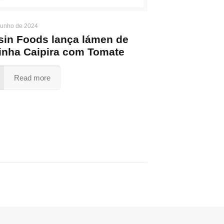
junho de 2024
sin Foods lança lámen de
inha Caipira com Tomate
Read more