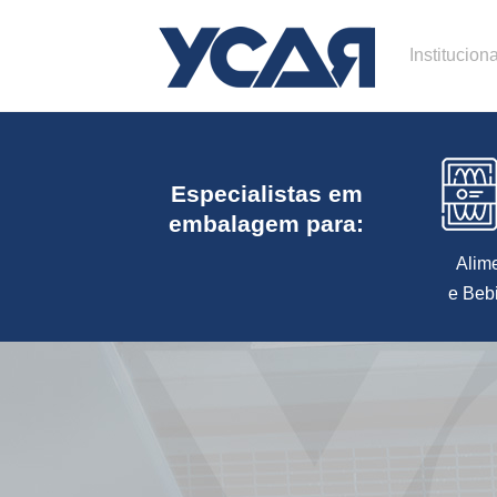
Instituciona
Especialistas em
embalagem para:
Alim
e Beb