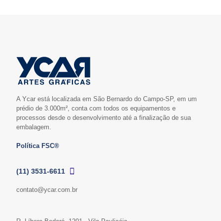
A Ycar está localizada em São Bernardo do Campo-SP, em um
prédio de 3.000m², conta com todos os equipamentos e
processos desde o desenvolvimento até a finalização de sua
embalagem.
Política FSC®
(11) 3531-6611
contato@ycar.com.br