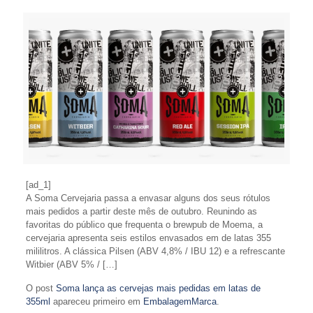
[ad_1]
A Soma Cervejaria passa a envasar alguns dos seus rótulos
mais pedidos a partir deste mês de outubro. Reunindo as
favoritas do público que frequenta o brewpub de Moema, a
cervejaria apresenta seis estilos envasados em de latas 355
mililitros. A clássica Pilsen (ABV 4,8% / IBU 12) e a refrescante
Witbier (ABV 5% / […]
O post
Soma lança as cervejas mais pedidas em latas de
355ml
apareceu primeiro em
EmbalagemMarca
.