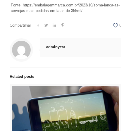
Fonte: https://embalagemmarca.com.br/2023/10/soma-lanca-as-
cervejas-mais-pedidas-em-latas-de-355ml/
Compartilhar
0
adminycar
Related posts