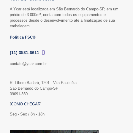
A Ycar está localizada em São Bernardo do Campo-SP, em um
prédio de 3.000m², conta com todos os equipamentos e
processos desde o desenvolvimento até a finalização de sua
embalagem.
Política FSC®
(11) 3531-6611
contato@ycar.com.br
R. Líbero Badaró, 1201 - Vila Paulicéia
São Bernardo do Campo-SP
09691-350
[
COMO CHEGAR
]
Seg - Sex / 8h - 18h