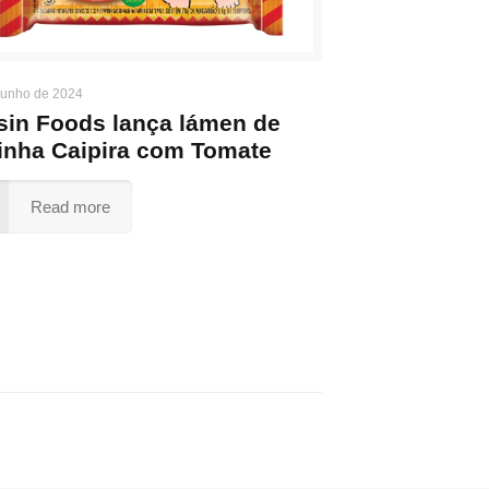
junho de 2024
sin Foods lança lámen de
inha Caipira com Tomate
Read more