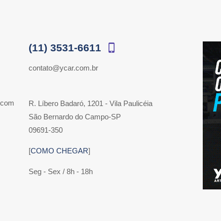
(11) 3531-6611
contato@ycar.com.br
 com
R. Líbero Badaró, 1201 - Vila Paulicéia
São Bernardo do Campo-SP
09691-350
[
COMO CHEGAR
]
Seg - Sex / 8h - 18h