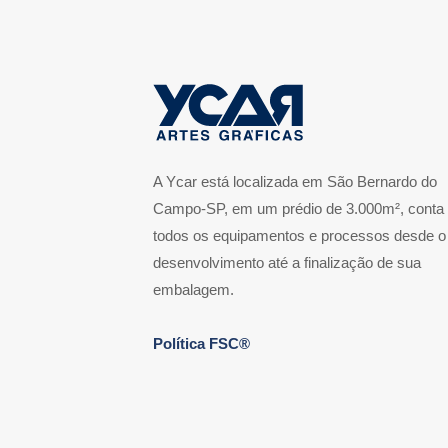
A Ycar está localizada em São Bernardo do
Campo-SP, em um prédio de 3.000m², conta
todos os equipamentos e processos desde o
desenvolvimento até a finalização de sua
embalagem.
Política FSC®