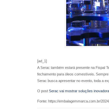
[ad_1]
A Serac também estará presente na Fispal T
fechamento para óleos comestíveis. Sempre c
Serac busca apresentar no evento, toda a ex
O post
Serac vai mostrar soluções inovadora
Fonte: https://embalagemmarca.com.br/2024/0