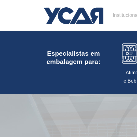
Instituciona
Especialistas em
embalagem para:
Alim
e Beb