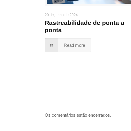
20 de junho de 2024
Rastreabilidade de ponta a
ponta
Read more
Os comentários estão encerrados.