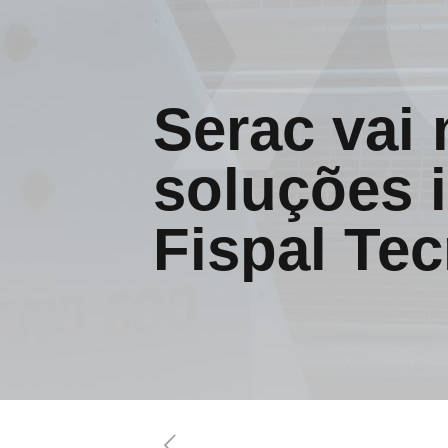
Serac vai 
soluções 
Fispal Te