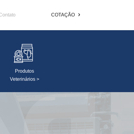
Contato
COTAÇÃO
Produtos
Veterinários >