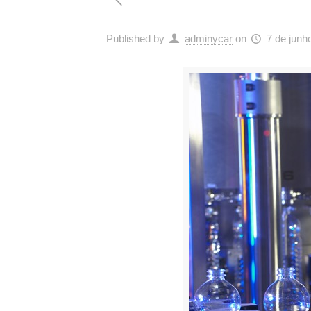
Published by
adminycar
on
7 de junh