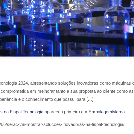
ecnologia 2024, apresentando soluções inovadoras como máquinas d
omprometida em melhorar tanto a sua proposta ao cliente como as s
periência e o conhecimento que possui para […]
s na Fispal Tecnologia
apareceu primeiro em
EmbalagemMarca
.
6/serac-vai-mostrar-solucoes-inovadoras-na-fispal-tecnologia/