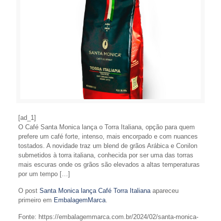
[ad_1]
O Café Santa Monica lança o Torra Italiana, opção para quem
prefere um café forte, intenso, mais encorpado e com nuances
tostados. A novidade traz um blend de grãos Arábica e Conilon
submetidos à torra italiana, conhecida por ser uma das torras
mais escuras onde os grãos são elevados a altas temperaturas
por um tempo […]
O post
Santa Monica lança Café Torra Italiana
apareceu
primeiro em
EmbalagemMarca
.
Fonte: https://embalagemmarca.com.br/2024/02/santa-monica-