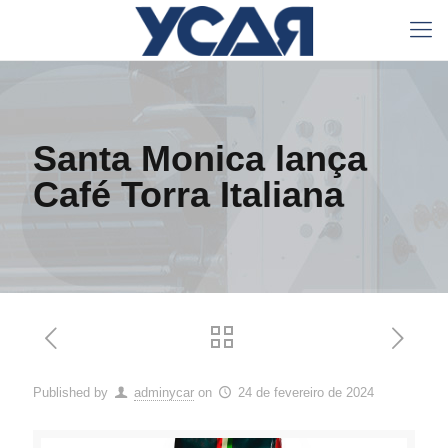
Santa Monica lança
Café Torra Italiana
Published by
adminycar
on
24 de fevereiro de 2024