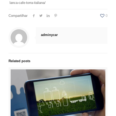
lanca-cafe-torra-italiana/
Compartilhar
0
adminycar
Related posts