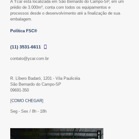
A Ycar está localizada em São Bernardo do Campo-SP, em um
prédio de 3.000m², conta com todos os equipamentos e
processos desde o desenvolvimento até a finalização de sua
embalagem.
Política FSC®
(11) 3531-6611
contato@ycar.com.br
R. Líbero Badaró, 1201 - Vila Paulicéia
São Bernardo do Campo-SP
09691-350
[
COMO CHEGAR
]
Seg - Sex / 8h - 18h