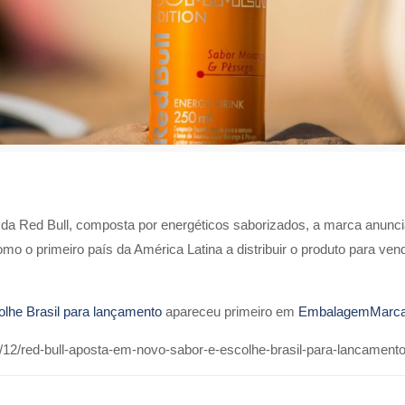
s’ da Red Bull, composta por energéticos saborizados, a marca anunc
mo o primeiro país da América Latina a distribuir o produto para ve
lhe Brasil para lançamento
apareceu primeiro em
EmbalagemMarc
12/red-bull-aposta-em-novo-sabor-e-escolhe-brasil-para-lancamento