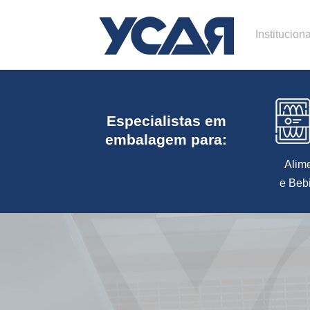
Instituciona
Especialistas em
embalagem para:
Alim
e Beb