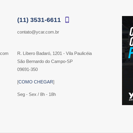
(11) 3531-6611
contato@ycar.com.br
 com
R. Líbero Badaró, 1201 - Vila Paulicéia
São Bernardo do Campo-SP
09691-350
[
COMO CHEGAR
]
Seg - Sex / 8h - 18h