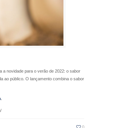
ia a novidade para o verão de 2022: o sabor
nda ao público. O lançamento combina o sabor
a
.
/
0