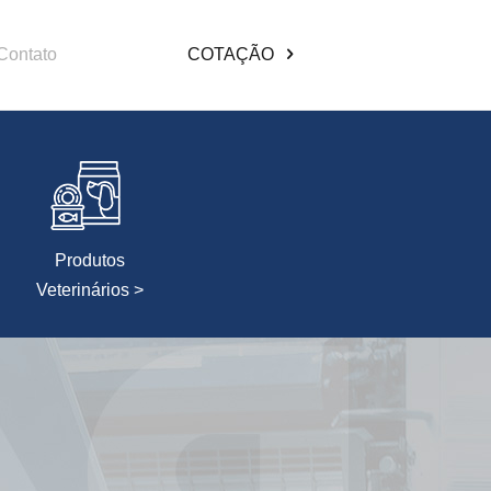
Contato
COTAÇÃO
Produtos
Veterinários >