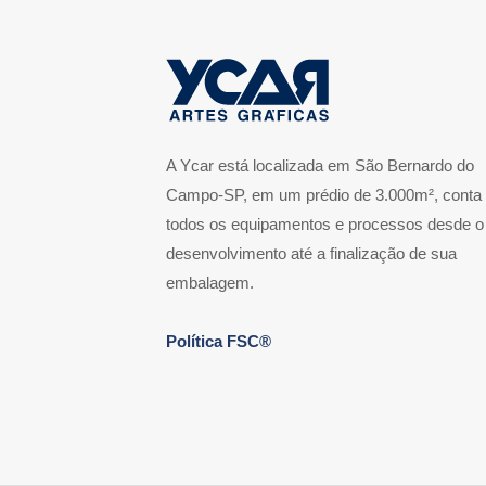
A Ycar está localizada em São Bernardo do
Campo-SP, em um prédio de 3.000m², conta
todos os equipamentos e processos desde o
desenvolvimento até a finalização de sua
embalagem.
Política FSC®