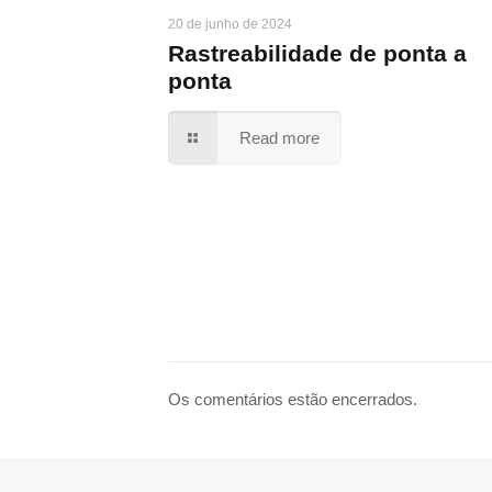
20 de junho de 2024
Rastreabilidade de ponta a
ponta
Read more
Os comentários estão encerrados.