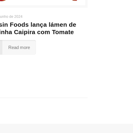
junho de 2024
sin Foods lança lámen de
inha Caipira com Tomate
Read more