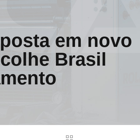
aposta em novo
colhe Brasil
amento