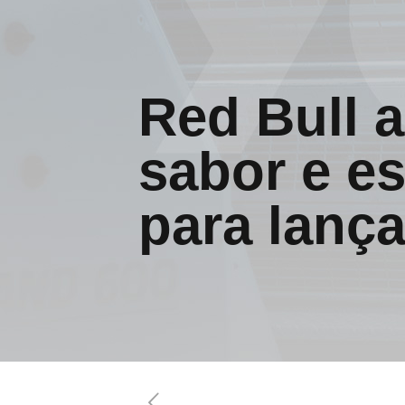
Red Bull 
sabor e es
para lanç