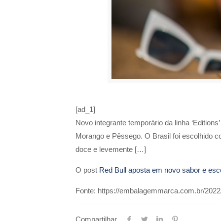
[ad_1]
Novo integrante temporário da linha ‘Edition
Morango e Pêssego. O Brasil foi escolhido co
doce e levemente […]
O post
Red Bull aposta em novo sabor e esco
Fonte: https://embalagemmarca.com.br/2022/
Compartilhar