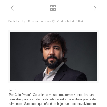
Published by
adminycar
on
23 de abril de 2024
[ad_1]
Por Caio Prado* Os últimos meses trouxeram ventos bastante
otimistas para a sustentabilidade no setor de embalagens e de
alimentos. Sabemos que não é de hoje que o desenvolvimento