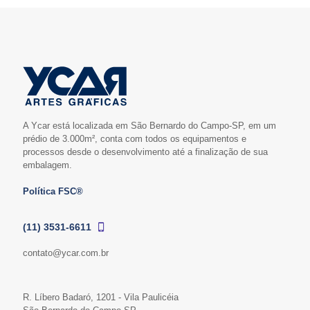
A Ycar está localizada em São Bernardo do Campo-SP, em um
prédio de 3.000m², conta com todos os equipamentos e
processos desde o desenvolvimento até a finalização de sua
embalagem.
Política FSC®
(11) 3531-6611
contato@ycar.com.br
R. Líbero Badaró, 1201 - Vila Paulicéia