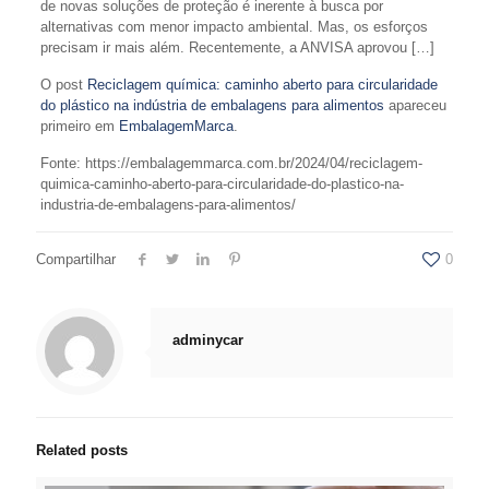
de novas soluções de proteção é inerente à busca por
alternativas com menor impacto ambiental. Mas, os esforços
precisam ir mais além. Recentemente, a ANVISA aprovou […]
O post
Reciclagem química: caminho aberto para circularidade
do plástico na indústria de embalagens para alimentos
apareceu
primeiro em
EmbalagemMarca
.
Fonte: https://embalagemmarca.com.br/2024/04/reciclagem-
quimica-caminho-aberto-para-circularidade-do-plastico-na-
industria-de-embalagens-para-alimentos/
Compartilhar
0
adminycar
Related posts