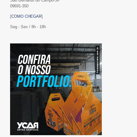
São Bernardo do Campo-SP
09691-350
[
COMO CHEGAR
]
Seg - Sex / 8h - 18h