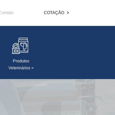
Contato
COTAÇÃO
Produtos
Veterinários >