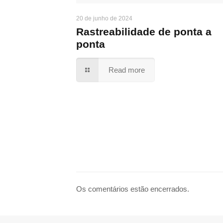
20 de junho de 2024
Rastreabilidade de ponta a
ponta
Read more
Os comentários estão encerrados.