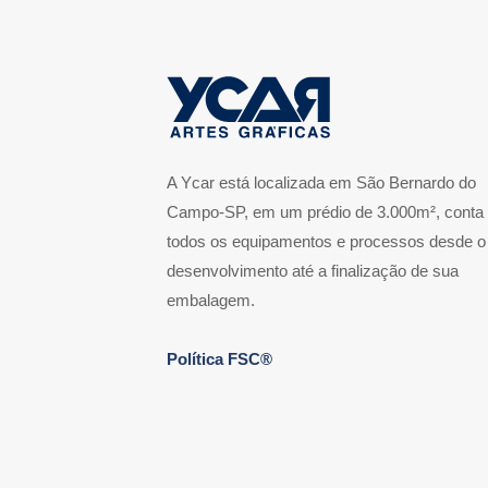
A Ycar está localizada em São Bernardo do
Campo-SP, em um prédio de 3.000m², conta
todos os equipamentos e processos desde o
desenvolvimento até a finalização de sua
embalagem.
Política FSC®