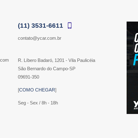
(11) 3531-6611
contato@ycar.com.br
 com
R. Líbero Badaró, 1201 - Vila Paulicéia
São Bernardo do Campo-SP
09691-350
[
COMO CHEGAR
]
Seg - Sex / 8h - 18h