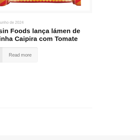
junho de 2024
sin Foods lança lámen de
inha Caipira com Tomate
Read more