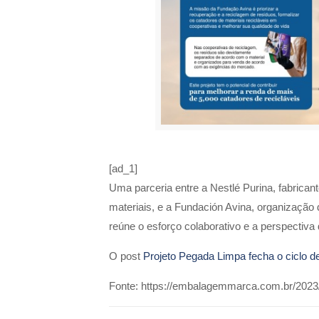
[ad_1]
Uma parceria entre a Nestlé Purina, fabrican
materiais, e a Fundación Avina, organização 
reúne o esforço colaborativo e a perspectiva
O post
Projeto Pegada Limpa fecha o ciclo d
Fonte: https://embalagemmarca.com.br/2023/