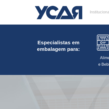
Instituciona
Especialistas em
embalagem para:
Alim
e Beb