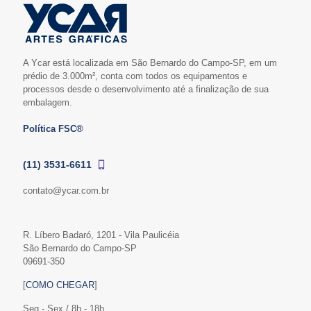
A Ycar está localizada em São Bernardo do Campo-SP, em um
prédio de 3.000m², conta com todos os equipamentos e
processos desde o desenvolvimento até a finalização de sua
embalagem.
Política FSC®
(11) 3531-6611
contato@ycar.com.br
R. Líbero Badaró, 1201 - Vila Paulicéia
São Bernardo do Campo-SP
09691-350
[
COMO CHEGAR
]
Seg - Sex / 8h - 18h