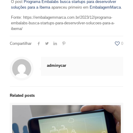
O post
Programa Embalabs busca startups para desenvolver
soluções para a Ibema
apareceu primeiro em
EmbalagemMarca
.
Fonte: https://embalagemmarca.com.br/2023/12/programa-
embalabs-busca-startups-para-desenvolver-solucoes-para-a-
ibema/
Compartilhar
0
adminycar
Related posts