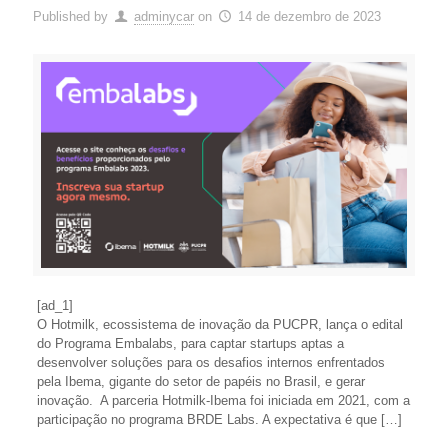
Published by
adminycar
on
14 de dezembro de 2023
[ad_1]
O Hotmilk, ecossistema de inovação da PUCPR, lança o edital
do Programa Embalabs, para captar startups aptas a
desenvolver soluções para os desafios internos enfrentados
pela Ibema, gigante do setor de papéis no Brasil, e gerar
inovação. A parceria Hotmilk-Ibema foi iniciada em 2021, com a
participação no programa BRDE Labs. A expectativa é que […]