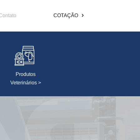
Contato
COTAÇÃO
Produtos
Veterinários >