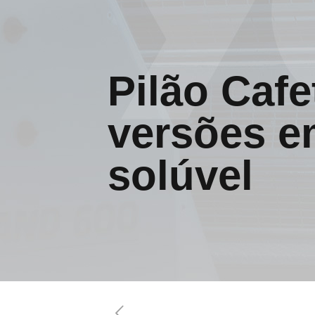
Pilão Cafe
versões e
solúvel