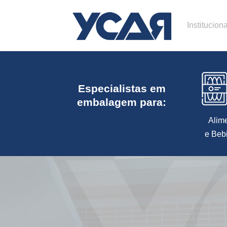
Instituciona
Especialistas em
embalagem para:
Alim
e Beb