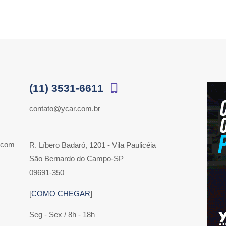
(11) 3531-6611
contato@ycar.com.br
 com
R. Líbero Badaró, 1201 - Vila Paulicéia
São Bernardo do Campo-SP
09691-350
[
COMO CHEGAR
]
Seg - Sex / 8h - 18h