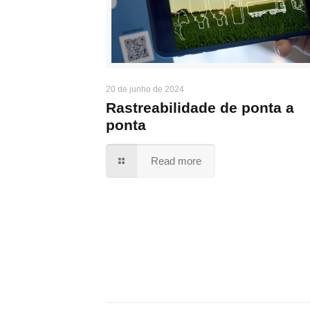
20 de junho de 2024
Rastreabilidade de ponta a
ponta
Read more