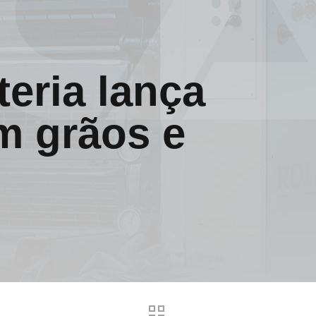
teria lança
m grãos e