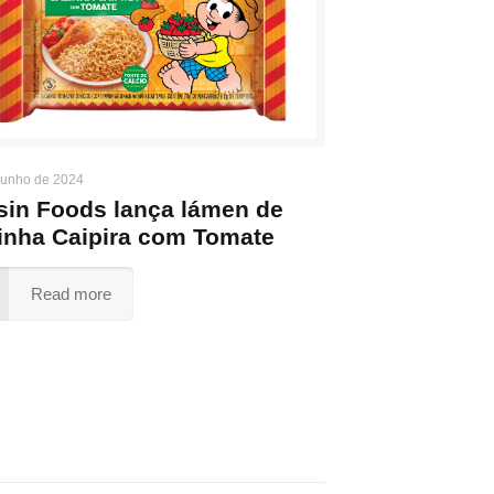
junho de 2024
sin Foods lança lámen de
inha Caipira com Tomate
Read more