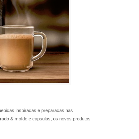
bebidas inspiradas e preparadas nas
orrado & moído e cápsulas, os novos produtos