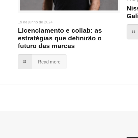
Nis
Gal
19 de junho de 2024
Licenciamento e collab: as
estratégias que definirão o
futuro das marcas
Read more