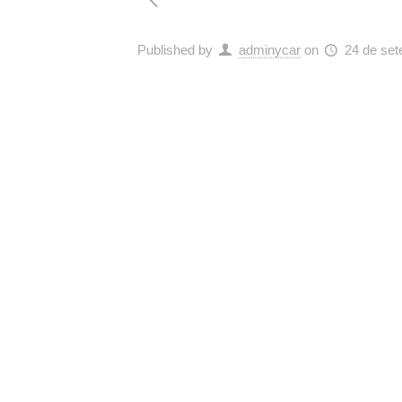
Published by
adminycar
on
24 de se