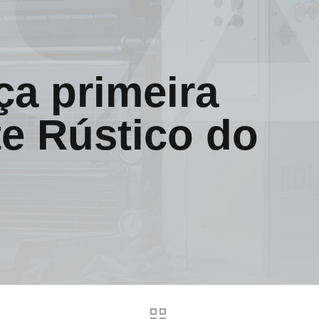
ça primeira
te Rústico do