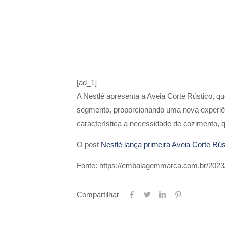
[ad_1]
A Nestlé apresenta a Aveia Corte Rústico, q
segmento, proporcionando uma nova experiên
característica a necessidade de cozimento, 
O post
Nestlé lança primeira Aveia Corte Rús
Fonte: https://embalagemmarca.com.br/2023/09
Compartilhar