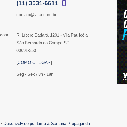
(11) 3531-6611
contato@ycar.com.br
 com
R. Líbero Badaró, 1201 - Vila Paulicéia
São Bernardo do Campo-SP
09691-350
[
COMO CHEGAR
]
Seg - Sex / 8h - 18h
 •
Desenvolvido por Lima & Santana Propaganda