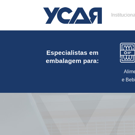
Instituciona
Especialistas em
embalagem para:
Alim
e Beb