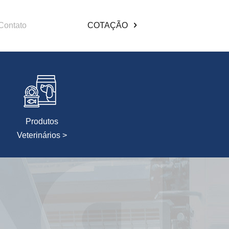
Contato
COTAÇÃO
Produtos
Veterinários >