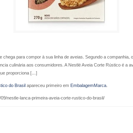
ue chega para compor à sua linha de aveias. Segundo a companhia, 
cia culinária aos consumidores. A Nestlé Aveia Corte Rústico é a a
que proporciona […]
tico do Brasil
apareceu primeiro em
EmbalagemMarca
.
/nestle-lanca-primeira-aveia-corte-rustico-do-brasil/