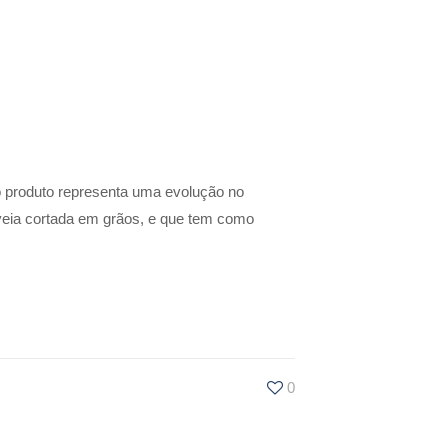
o produto representa uma evolução no
veia cortada em grãos, e que tem como
0