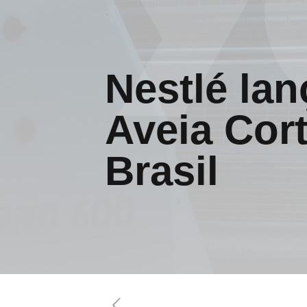
Nestlé lan
Aveia Cor
Brasil