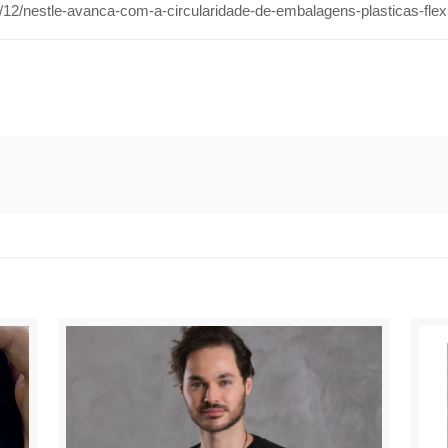
2/nestle-avanca-com-a-circularidade-de-embalagens-plasticas-flexi