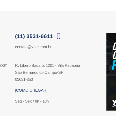
(11) 3531-6611
contato@ycar.com.br
 com
R. Líbero Badaró, 1201 - Vila Paulicéia
São Bernardo do Campo-SP
09691-350
[
COMO CHEGAR
]
Seg - Sex / 8h - 18h