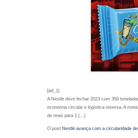
[ad_1]
A Nestlé deve fechar 2023 com 350 toneladas 
economia circular e logística reversa. A met
de reais para 1 […]
O post
Nestlé avança com a circularidade de