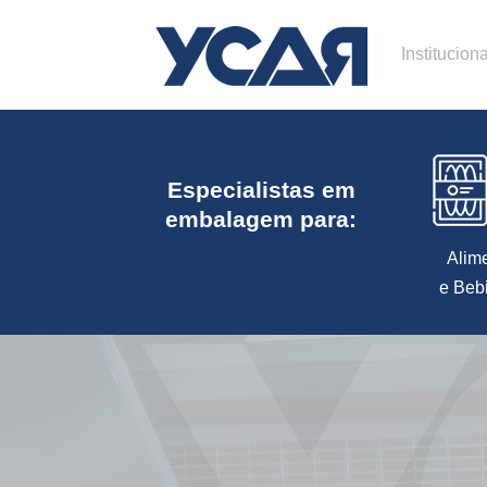
Instituciona
Especialistas em
embalagem para:
Alim
e Beb