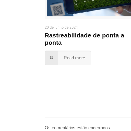
20 de junho de 2024
Rastreabilidade de ponta a
ponta
Read more
Os comentários estão encerrados.