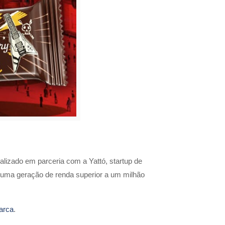
alizado em parceria com a Yattó, startup de
do uma geração de renda superior a um milhão
arca
.