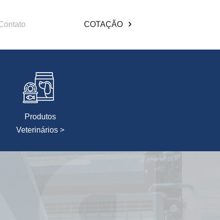
Contato
COTAÇÃO
Produtos
Veterinários >