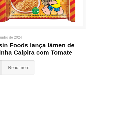
junho de 2024
sin Foods lança lámen de
inha Caipira com Tomate
Read more