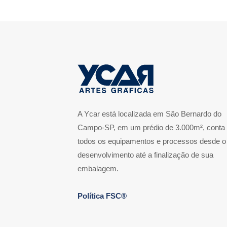
A Ycar está localizada em São Bernardo do
Campo-SP, em um prédio de 3.000m², conta
todos os equipamentos e processos desde o
desenvolvimento até a finalização de sua
embalagem.
Política FSC®