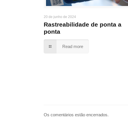
20 de junho de 2024
Rastreabilidade de ponta a
ponta
Read more
Os comentários estão encerrados.