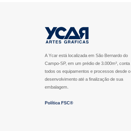
A Ycar está localizada em São Bernardo do
Campo-SP, em um prédio de 3.000m², conta
todos os equipamentos e processos desde o
desenvolvimento até a finalização de sua
embalagem.
Política FSC®