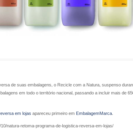
reversa de suas embalagens, o Recicle com a Natura, suspenso dura
alagens em todo o território nacional, passando a incluir mais de 65
reversa em lojas
apareceu primeiro em
EmbalagemMarca
.
10/natura-retoma-programa-de-logistica-reversa-em-lojas/