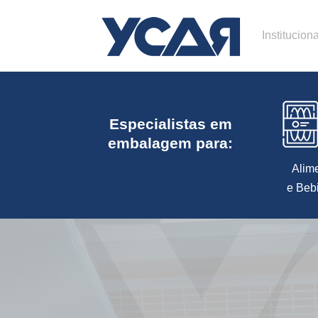
Instituciona
Especialistas em
embalagem para:
Alim
e Beb