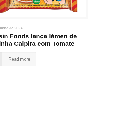
junho de 2024
sin Foods lança lámen de
inha Caipira com Tomate
Read more