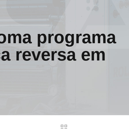
toma programa
ca reversa em