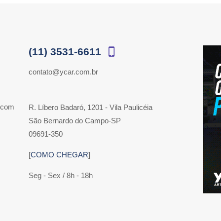
(11) 3531-6611
contato@ycar.com.br
 com
R. Líbero Badaró, 1201 - Vila Paulicéia
São Bernardo do Campo-SP
09691-350
[
COMO CHEGAR
]
Seg - Sex / 8h - 18h