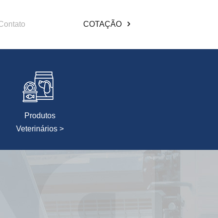
Contato
COTAÇÃO
Produtos
Veterinários >