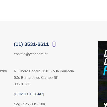
(11) 3531-6611
contato@ycar.com.br
 com
R. Líbero Badaró, 1201 - Vila Paulicéia
São Bernardo do Campo-SP
09691-350
[
COMO CHEGAR
]
Seg - Sex / 8h - 18h