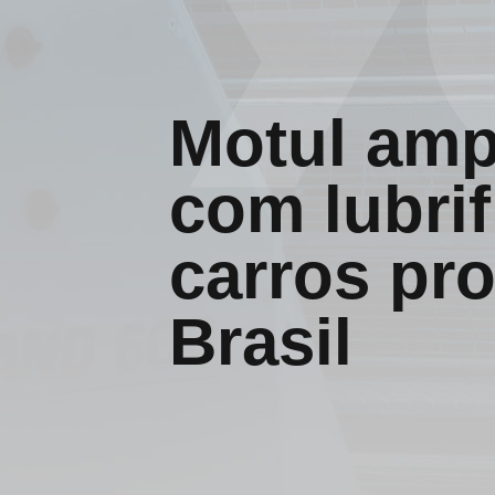
Motul ampl
com lubrif
carros pr
Brasil