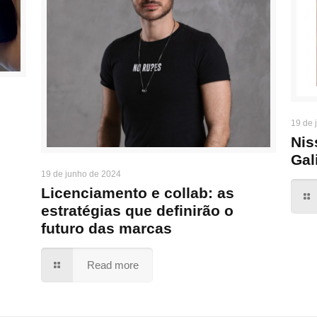
19 de 
Nis
Gal
19 de junho de 2024
Licenciamento e collab: as
estratégias que definirão o
futuro das marcas
Read more