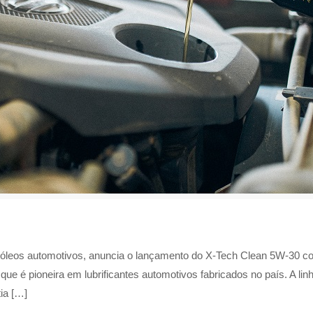
de óleos automotivos, anuncia o lançamento do X-Tech Clean 5W-30 co
 que é pioneira em lubrificantes automotivos fabricados no país. A l
tia […]