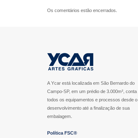
Os comentários estão encerrados.
A Ycar está localizada em São Bernardo do
Campo-SP, em um prédio de 3.000m², conta
todos os equipamentos e processos desde o
desenvolvimento até a finalização de sua
embalagem.
Política FSC®