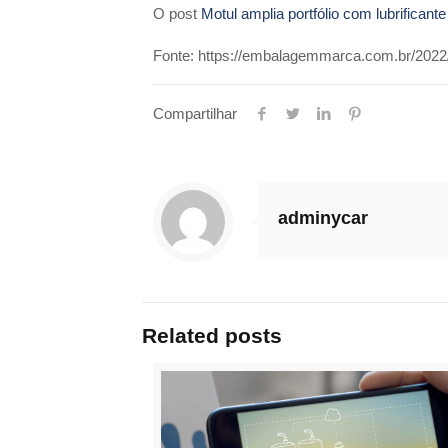
O post
Motul amplia portfólio com lubrificant
Fonte: https://embalagemmarca.com.br/2022/11
Compartilhar
adminycar
Related posts