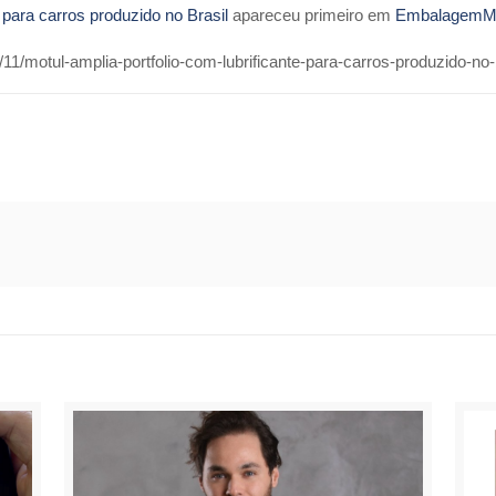
e para carros produzido no Brasil
apareceu primeiro em
EmbalagemM
/motul-amplia-portfolio-com-lubrificante-para-carros-produzido-no-b