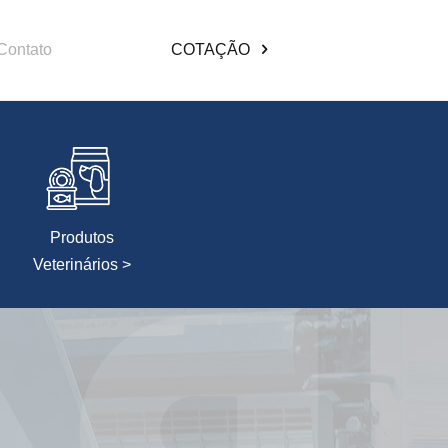
Contato
COTAÇÃO
Produtos
Veterinários >