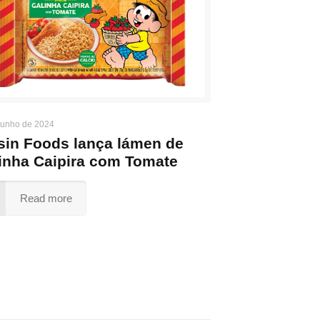
junho de 2024
sin Foods lança lámen de
inha Caipira com Tomate
Read more