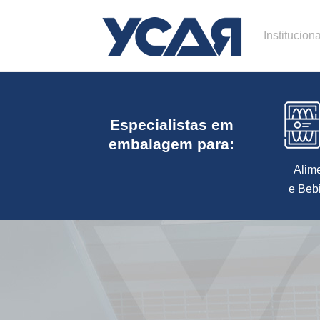
Instituciona
Especialistas em
embalagem para:
Alim
e Beb