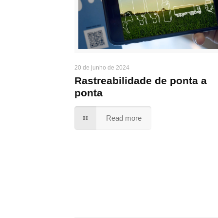
20 de junho de 2024
Rastreabilidade de ponta a
ponta
Read more