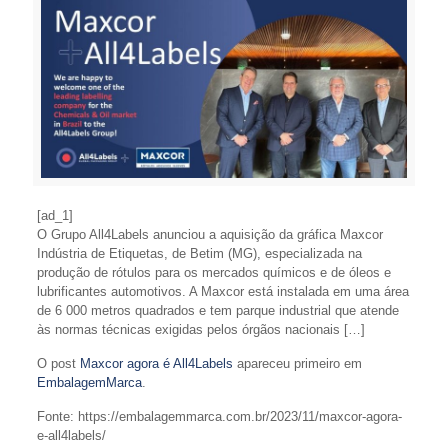
[ad_1]
O Grupo All4Labels anunciou a aquisição da gráfica Maxcor
Indústria de Etiquetas, de Betim (MG), especializada na
produção de rótulos para os mercados químicos e de óleos e
lubrificantes automotivos. A Maxcor está instalada em uma área
de 6 000 metros quadrados e tem parque industrial que atende
às normas técnicas exigidas pelos órgãos nacionais […]
O post
Maxcor agora é All4Labels
apareceu primeiro em
EmbalagemMarca
.
Fonte: https://embalagemmarca.com.br/2023/11/maxcor-agora-
e-all4labels/