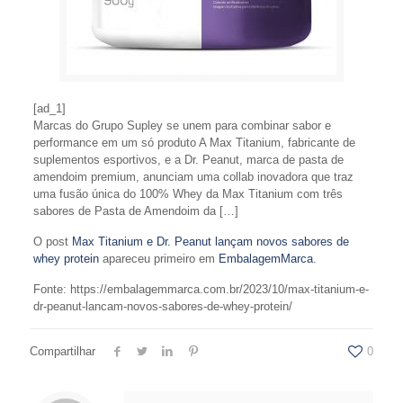
[ad_1]
Marcas do Grupo Supley se unem para combinar sabor e
performance em um só produto A Max Titanium, fabricante de
suplementos esportivos, e a Dr. Peanut, marca de pasta de
amendoim premium, anunciam uma collab inovadora que traz
uma fusão única do 100% Whey da Max Titanium com três
sabores de Pasta de Amendoim da […]
O post
Max Titanium e Dr. Peanut lançam novos sabores de
whey protein
apareceu primeiro em
EmbalagemMarca
.
Fonte: https://embalagemmarca.com.br/2023/10/max-titanium-e-
dr-peanut-lancam-novos-sabores-de-whey-protein/
Compartilhar
0