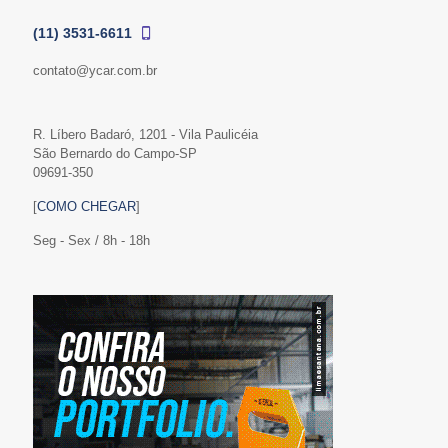
(11) 3531-6611
contato@ycar.com.br
R. Líbero Badaró, 1201 - Vila Paulicéia
São Bernardo do Campo-SP
09691-350
[
COMO CHEGAR
]
Seg - Sex / 8h - 18h