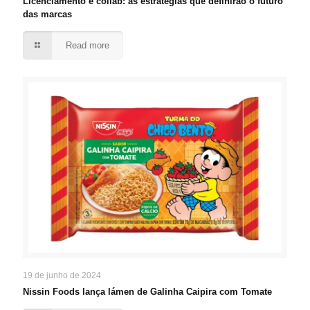
Licenciamento e collab: as estratégias que definirão o futuro
das marcas
Read more
19 de junho de 2024
Nissin Foods lança lámen de Galinha Caipira com Tomate