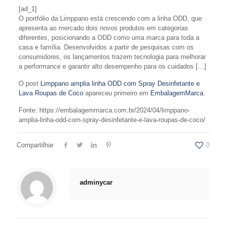
[ad_1]
O portfólio da Limppano está crescendo com a linha ODD, que
apresenta ao mercado dois novos produtos em categorias
diferentes, posicionando a ODD como uma marca para toda a
casa e família. Desenvolvidos a partir de pesquisas com os
consumidores, os lançamentos trazem tecnologia para melhorar
a performance e garantir alto desempenho para os cuidados […]
O post
Limppano amplia linha ODD com Spray Desinfetante e
Lava Roupas de Coco
apareceu primeiro em
EmbalagemMarca
.
Fonte: https://embalagemmarca.com.br/2024/04/limppano-
amplia-linha-odd-com-spray-desinfetante-e-lava-roupas-de-coco/
Compartilhar
0
adminycar