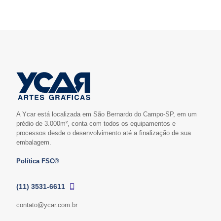
A Ycar está localizada em São Bernardo do Campo-SP, em um
prédio de 3.000m², conta com todos os equipamentos e
processos desde o desenvolvimento até a finalização de sua
embalagem.
Política FSC®
(11) 3531-6611
contato@ycar.com.br