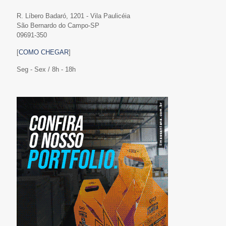
R. Líbero Badaró, 1201 - Vila Paulicéia
São Bernardo do Campo-SP
09691-350
[
COMO CHEGAR
]
Seg - Sex / 8h - 18h