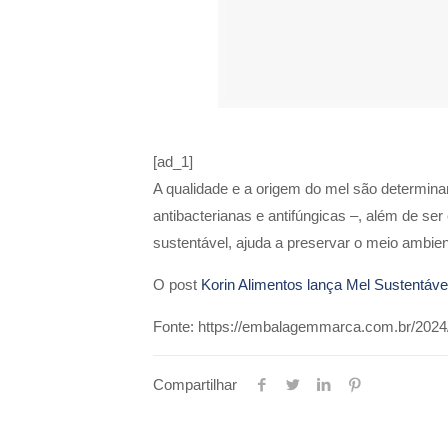
[ad_1]
A qualidade e a origem do mel são determina
antibacterianas e antifúngicas –, além de se
sustentável, ajuda a preservar o meio ambien
O post
Korin Alimentos lança Mel Sustentáve
Fonte: https://embalagemmarca.com.br/2024/
Compartilhar