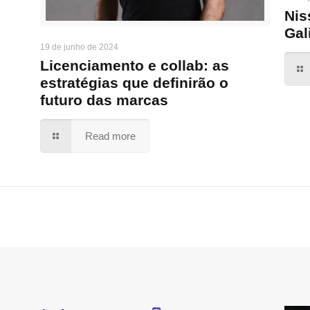
Nis
Gal
19 de junho de 2024
Licenciamento e collab: as
estratégias que definirão o
futuro das marcas
Read more