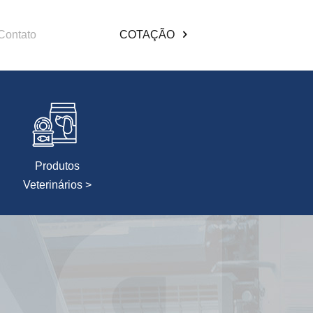
Contato
COTAÇÃO
Produtos
Veterinários >