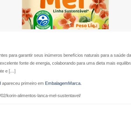
ntes para garantir seus inúmeros benefícios naturais para a saúde d
r excelente fonte de energia, colaborando para uma dieta mais equili
te e […]
l
apareceu primeiro em
EmbalagemMarca
.
02/korin-alimentos-lanca-mel-sustentavel/