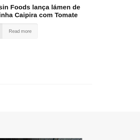
sin Foods lança lámen de
inha Caipira com Tomate
Read more