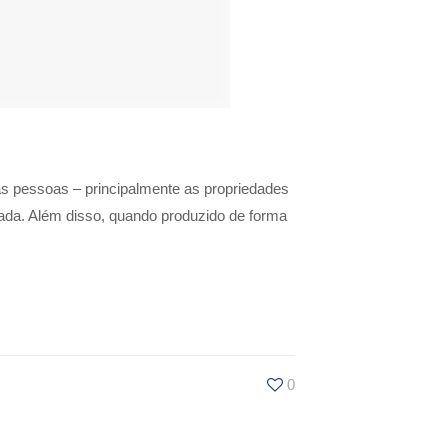
as pessoas – principalmente as propriedades
brada. Além disso, quando produzido de forma
0