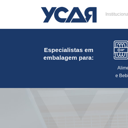
Instituciona
Especialistas em
embalagem para:
Alim
e Beb