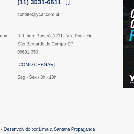
(11) 3531-6611
contato@ycar.com.br
 com
R. Líbero Badaró, 1201 - Vila Paulicéia
São Bernardo do Campo-SP
09691-350
[
COMO CHEGAR
]
Seg - Sex / 8h - 18h
 •
Desenvolvido por Lima & Santana Propaganda