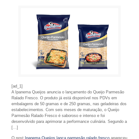
[ad_1]
A Ipanema Queijos anuncia o lançamento do Queijo Parmesão
Ralado Fresco. O produto já está disponível nos PDVs em
embalagens de 50 gramas e de 250 gramas, nas geladeiras dos
estabelecimentos. Com seis meses de maturação, o Queijo
Parmesão Ralado Fresco é saboroso e intenso e foi
desenvolvido para aprimorar a performance culinária. Segundo a
[…]
O post
Ipanema Queijos lança parmesão ralado fresco
apareceu