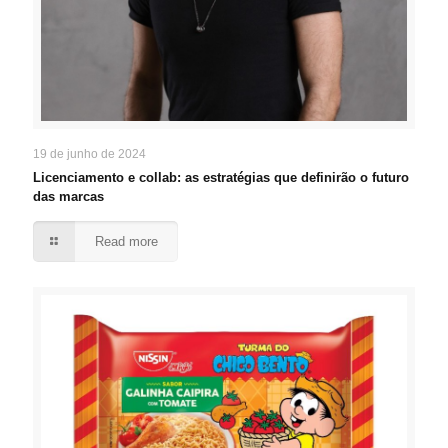
19 de junho de 2024
Licenciamento e collab: as estratégias que definirão o futuro
das marcas
Read more