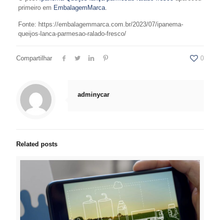
primeiro em
EmbalagemMarca
.
Fonte: https://embalagemmarca.com.br/2023/07/ipanema-
queijos-lanca-parmesao-ralado-fresco/
Compartilhar
0
adminycar
Related posts