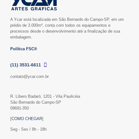
A Ycar está localizada em São Bernardo do Campo-SP, em um
prédio de 3.000m², conta com todos os equipamentos e
processos desde o desenvolvimento até a finalização de sua
embalagem.
Política FSC®
(11) 3531-6611
contato@ycar.com.br
R. Líbero Badaró, 1201 - Vila Paulicéia
São Bernardo do Campo-SP
09691-350
[
COMO CHEGAR
]
Seg - Sex / 8h - 18h