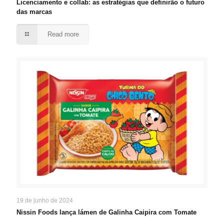
Licenciamento e collab: as estratégias que definirão o futuro
das marcas
Read more
19 de junho de 2024
Nissin Foods lança lámen de Galinha Caipira com Tomate