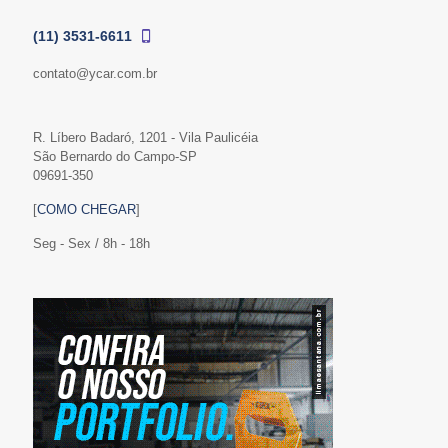
(11) 3531-6611
contato@ycar.com.br
R. Líbero Badaró, 1201 - Vila Paulicéia
São Bernardo do Campo-SP
09691-350
[
COMO CHEGAR
]
Seg - Sex / 8h - 18h