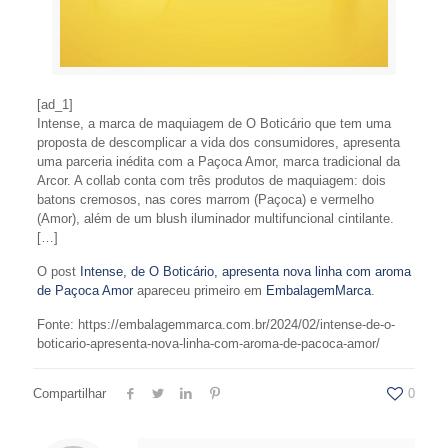
[ad_1]
Intense, a marca de maquiagem de O Boticário que tem uma
proposta de descomplicar a vida dos consumidores, apresenta
uma parceria inédita com a Paçoca Amor, marca tradicional da
Arcor. A collab conta com três produtos de maquiagem: dois
batons cremosos, nas cores marrom (Paçoca) e vermelho
(Amor), além de um blush iluminador multifuncional cintilante.
[…]
O post
Intense, de O Boticário, apresenta nova linha com aroma
de Paçoca Amor
apareceu primeiro em
EmbalagemMarca
.
Fonte: https://embalagemmarca.com.br/2024/02/intense-de-o-
boticario-apresenta-nova-linha-com-aroma-de-pacoca-amor/
Compartilhar
0