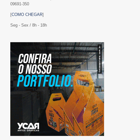
09691-350
[
COMO CHEGAR
]
Seg - Sex / 8h - 18h