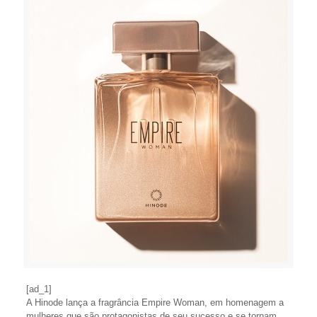
[ad_1]
A Hinode lança a fragrância Empire Woman, em homenagem a
mulheres que são protagonistas de seu sucesso e se tornam