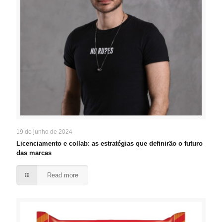
19 de junho de 2024
Licenciamento e collab: as estratégias que definirão o futuro
das marcas
Read more