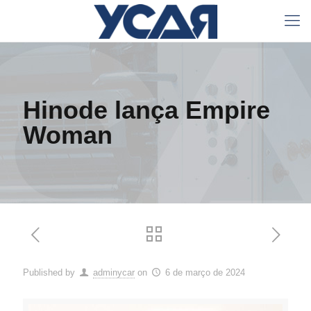
Hinode lança Empire
Woman
Published by
adminycar
on
6 de março de 2024