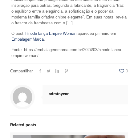
inspiração para outras. Segundo a fabricante, a fragrância “traz
o equilíbrio entre a elegância, a sofisticação e o poder da
moderna família olfativa chipre elegante”. Em suas notas, revela
o frescor da framboesa com o […]
O post
Hinode lança Empire Woman
apareceu primeiro em
EmbalagemMarca
.
Fonte: https://embalagemmarca.com.br/2024/03/hinode-lanca-
empire-woman/
Compartilhar
0
adminycar
Related posts