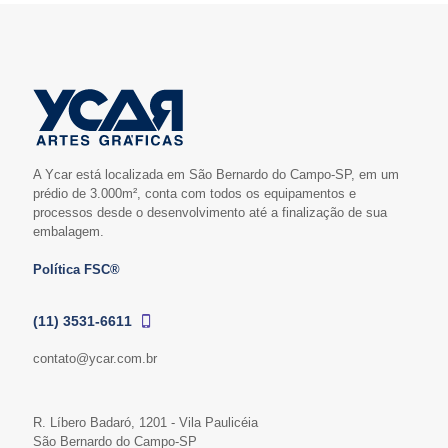
A Ycar está localizada em São Bernardo do Campo-SP, em um
prédio de 3.000m², conta com todos os equipamentos e
processos desde o desenvolvimento até a finalização de sua
embalagem.
Política FSC®
(11) 3531-6611
contato@ycar.com.br
R. Líbero Badaró, 1201 - Vila Paulicéia
São Bernardo do Campo-SP