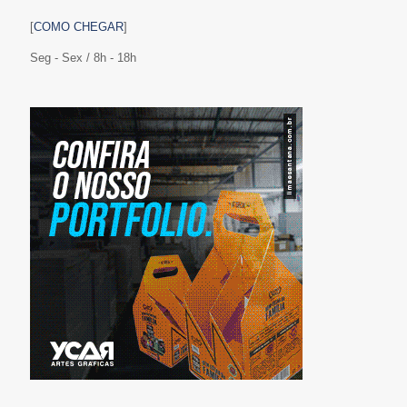
[
COMO CHEGAR
]
Seg - Sex / 8h - 18h