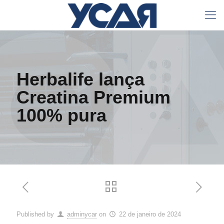
Herbalife lança
Creatina Premium
100% pura
Published by
adminycar
on
22 de janeiro de 2024