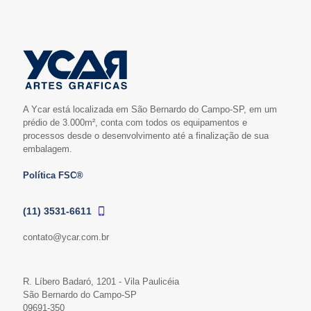
A Ycar está localizada em São Bernardo do Campo-SP, em um
prédio de 3.000m², conta com todos os equipamentos e
processos desde o desenvolvimento até a finalização de sua
embalagem.
Política FSC®
(11) 3531-6611
contato@ycar.com.br
R. Líbero Badaró, 1201 - Vila Paulicéia
São Bernardo do Campo-SP
09691-350