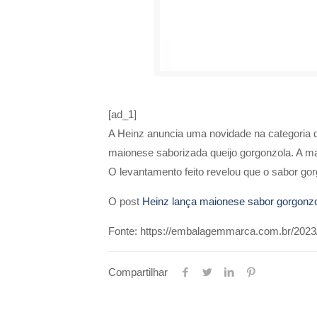
[ad_1]
A Heinz anuncia uma novidade na categoria d
maionese saborizada queijo gorgonzola. A ma
O levantamento feito revelou que o sabor go
O post
Heinz lança maionese sabor gorgonz
Fonte: https://embalagemmarca.com.br/2023
Compartilhar