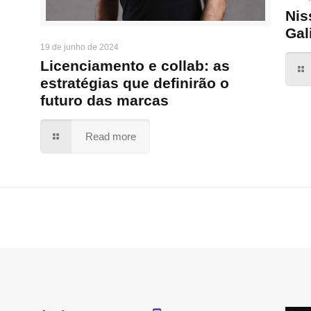
Nis
Gal
19 de junho de 2024
Licenciamento e collab: as
estratégias que definirão o
futuro das marcas
Read more