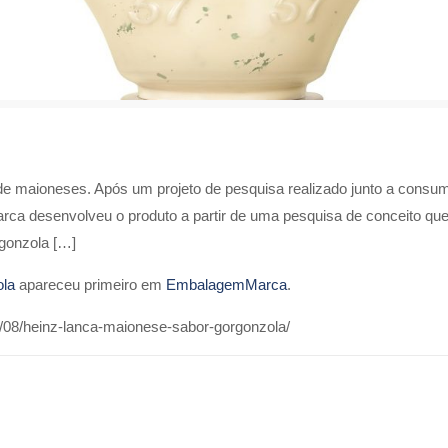
e maioneses. Após um projeto de pesquisa realizado junto a consum
rca desenvolveu o produto a partir de uma pesquisa de conceito qu
rgonzola […]
ola
apareceu primeiro em
EmbalagemMarca
.
/08/heinz-lanca-maionese-sabor-gorgonzola/