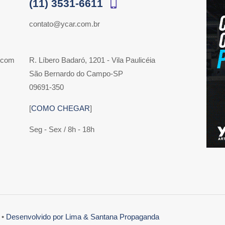
(11) 3531-6611
contato@ycar.com.br
 com
R. Líbero Badaró, 1201 - Vila Paulicéia
São Bernardo do Campo-SP
09691-350
[
COMO CHEGAR
]
Seg - Sex / 8h - 18h
 •
Desenvolvido por Lima & Santana Propaganda