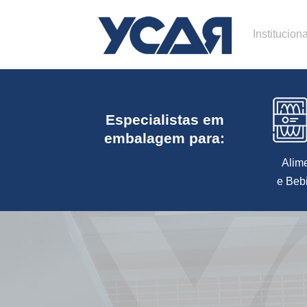
Instituciona
Especialistas em
embalagem para:
Alim
e Beb