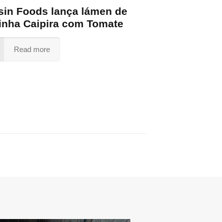
sin Foods lança lámen de
inha Caipira com Tomate
Read more