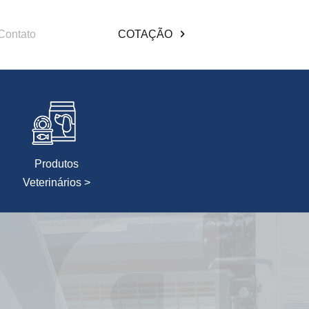
Contato
COTAÇÃO
Produtos
Veterinários >