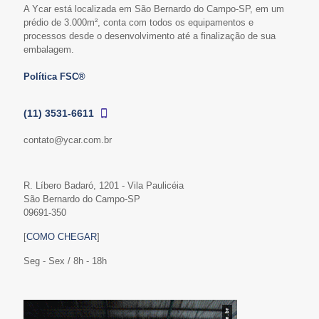
A Ycar está localizada em São Bernardo do Campo-SP, em um
prédio de 3.000m², conta com todos os equipamentos e
processos desde o desenvolvimento até a finalização de sua
embalagem.
Política FSC®
(11) 3531-6611
contato@ycar.com.br
R. Líbero Badaró, 1201 - Vila Paulicéia
São Bernardo do Campo-SP
09691-350
[
COMO CHEGAR
]
Seg - Sex / 8h - 18h