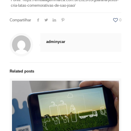
cria-latas-comemorativas-de-sao-joao/
Compartilhar
0
adminycar
Related posts