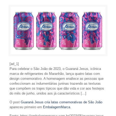
[ad_1]
Para celebrar o São João de 2023, o Guaraná Jesus, icônica
marca de refrigerantes do Maranhão, lança quatro latas com
design comemorativo. A homenagem enaltece as pessoas que
confeccionam as indumentárias juninas trazendo as texturas
que compõem os trajes típicos que dão vida e cor aos festejos
do mês de junho, unidos aos já característicos […]
O post
Guaraná Jesus cria latas comemorativas de São João
apareceu primeiro em
EmbalagemMarca
.
Fonte: https://embalagemmarca.com.br/2023/05/guarana-jesus-