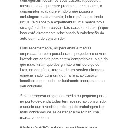
conseguiram reduzir os seus custos. A pesquisa
mostrou ainda que entre produtos semelhantes, o
consumidor acaba preferindo o que possui a
embalagem mais atraente, bela e prática, estando
inclusive disposto a experimentar uma marca nova
se a gráfica desta possuir tais características, já que
isso está diretamente relacionado à valorização da
auto-estima do consumidor.
Mais recentemente, as pequenas e médias
empresas também perceberam que podem e devem
investir em design para serem competitivas. Mais do
que isso, viram que design não é um serviço de
luxo, ao contrário, trata-se de um serviço altamente
especializado, com uma ótima relação custo x
benefício e que pode ser facilmente incorporado ao
seu cotidiano.
Seja a empresa de grande, médio ou pequeno porte,
no ponto-de-venda todas têm acesso ao consumidor
e aquela que investe em design de embalagem tem
mais condições de se destacar e se tornar uma
marca vencedora.
[Dados da ABRG – Associação Brasileira de