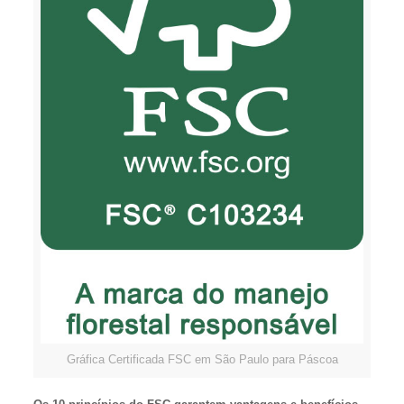
Gráfica Certificada FSC em São Paulo para Páscoa