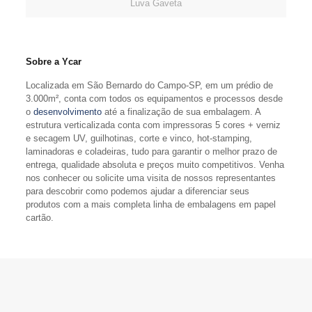
Luva Gaveta
Sobre a Ycar
Localizada em São Bernardo do Campo-SP, em um prédio de
3.000m², conta com todos os equipamentos e processos desde
o
desenvolvimento
até a finalização de sua embalagem. A
estrutura verticalizada conta com impressoras 5 cores + verniz
e secagem UV, guilhotinas, corte e vinco, hot-stamping,
laminadoras e coladeiras, tudo para garantir o melhor prazo de
entrega, qualidade absoluta e preços muito competitivos. Venha
nos conhecer ou solicite uma visita de nossos representantes
para descobrir como podemos ajudar a diferenciar seus
produtos com a mais completa linha de embalagens em papel
cartão.