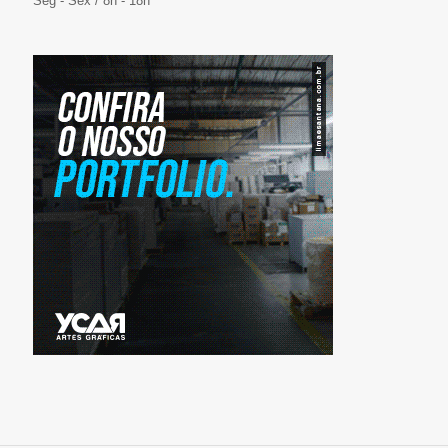
Seg - Sex / 8h - 18h