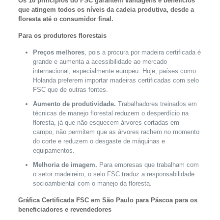
Os 10 princípios do FSC garantem vantagens e benefícios
que atingem todos os níveis da cadeia produtiva, desde a
floresta até o consumidor final.
Para os produtores florestais
Preços melhores
, pois a procura por madeira certificada é
grande e aumenta a acessibilidade ao mercado
internacional, especialmente europeu. Hoje, países como
Holanda preferem importar madeiras certificadas com selo
FSC que de outras fontes.
Aumento de produtividade.
Trabalhadores treinados em
técnicas de manejo florestal reduzem o desperdício na
floresta, já que não esquecem árvores cortadas em
campo, não permitem que as árvores rachem no momento
do corte e reduzem o desgaste de máquinas e
equipamentos.
Melhoria de imagem.
Para empresas que trabalham com
o setor madeireiro, o selo FSC traduz a responsabilidade
socioambiental com o manejo da floresta.
Gráfica Certificada FSC em São Paulo para Páscoa para os
beneficiadores e revendedores