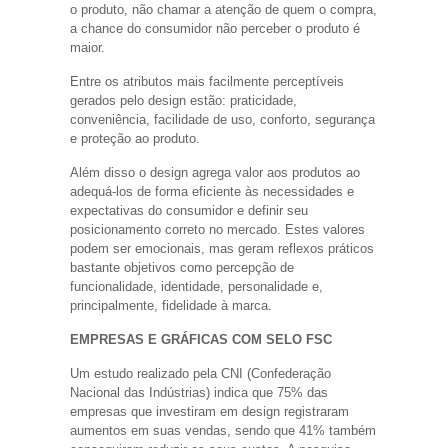
o produto, não chamar a atenção de quem o compra,
a chance do consumidor não perceber o produto é
maior.
Entre os atributos mais facilmente perceptíveis
gerados pelo design estão: praticidade,
conveniência, facilidade de uso, conforto, segurança
e proteção ao produto.
Além disso o design agrega valor aos produtos ao
adequá-los de forma eficiente às necessidades e
expectativas do consumidor e definir seu
posicionamento correto no mercado. Estes valores
podem ser emocionais, mas geram reflexos práticos
bastante objetivos como percepção de
funcionalidade, identidade, personalidade e,
principalmente, fidelidade à marca.
EMPRESAS E GRÁFICAS COM SELO FSC
Um estudo realizado pela CNI (Confederação
Nacional das Indústrias) indica que 75% das
empresas que investiram em design registraram
aumentos em suas vendas, sendo que 41% também