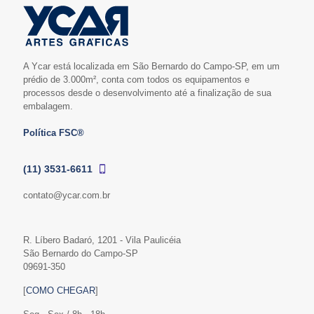
A Ycar está localizada em São Bernardo do Campo-SP, em um
prédio de 3.000m², conta com todos os equipamentos e
processos desde o desenvolvimento até a finalização de sua
embalagem.
Política FSC®
(11) 3531-6611
contato@ycar.com.br
R. Líbero Badaró, 1201 - Vila Paulicéia
São Bernardo do Campo-SP
09691-350
[
COMO CHEGAR
]