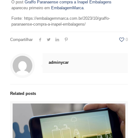
O post
Graffo Paranaense compra a Inapel Embalagens
apareceu primeiro em
EmbalagemMarca
.
Fonte: https://embalagemmarca.com.br/2023/10/graffo-
paranaense-compra-a-inapel-embalagens/
Compartilhar
0
adminycar
Related posts