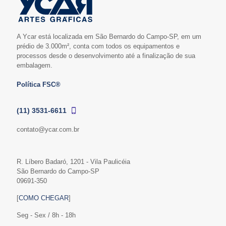
A Ycar está localizada em São Bernardo do Campo-SP, em um
prédio de 3.000m², conta com todos os equipamentos e
processos desde o desenvolvimento até a finalização de sua
embalagem.
Política FSC®
(11) 3531-6611
contato@ycar.com.br
R. Líbero Badaró, 1201 - Vila Paulicéia
São Bernardo do Campo-SP
09691-350
[
COMO CHEGAR
]
Seg - Sex / 8h - 18h