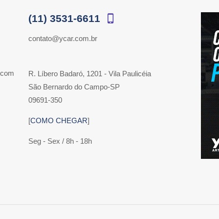
(11) 3531-6611
contato@ycar.com.br
 com
R. Líbero Badaró, 1201 - Vila Paulicéia
São Bernardo do Campo-SP
09691-350
[
COMO CHEGAR
]
Seg - Sex / 8h - 18h