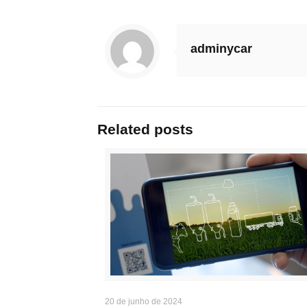
adminycar
Related posts
20 de junho de 2024