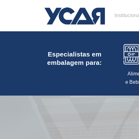
Instituciona
Especialistas em
embalagem para:
Alim
e Beb