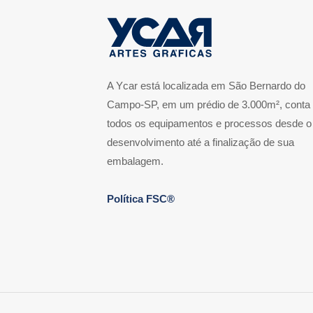
A Ycar está localizada em São Bernardo do
Campo-SP, em um prédio de 3.000m², conta
todos os equipamentos e processos desde o
desenvolvimento até a finalização de sua
embalagem.
Política FSC®