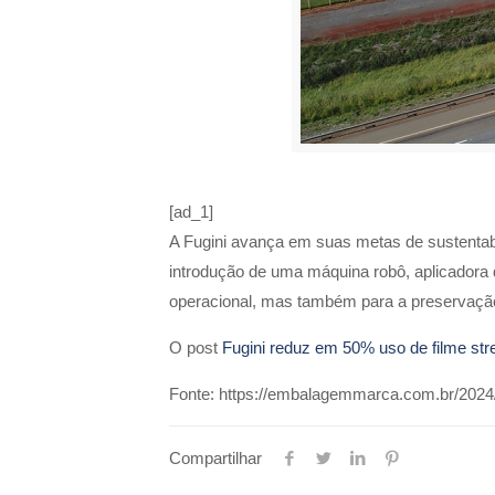
[ad_1]
A Fugini avança em suas metas de sustentabil
introdução de uma máquina robô, aplicadora 
operacional, mas também para a preservaçã
O post
Fugini reduz em 50% uso de filme str
Fonte: https://embalagemmarca.com.br/2024/0
Compartilhar