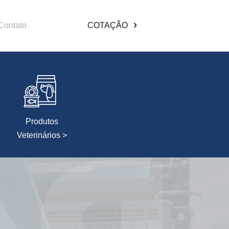
Contato
COTAÇÃO
Produtos
Veterinários >