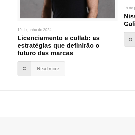
19 de 
Nis
Gal
19 de junho de 2024
Licenciamento e collab: as
estratégias que definirão o
futuro das marcas
Read more