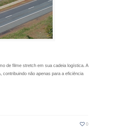
o de filme stretch em sua cadeia logística. A
 contribuindo não apenas para a eficiência
0