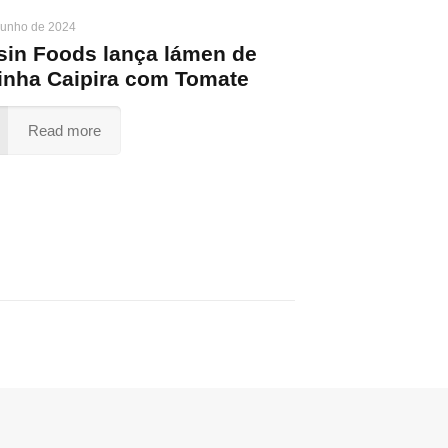
junho de 2024
sin Foods lança lámen de
inha Caipira com Tomate
Read more