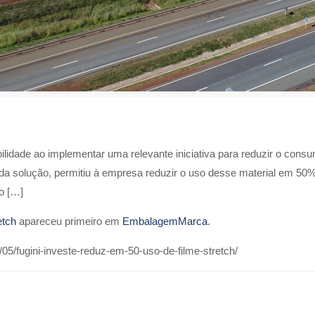
idade ao implementar uma relevante iniciativa para reduzir o consum
da solução, permitiu à empresa reduzir o uso desse material em 50%,
o […]
etch
apareceu primeiro em
EmbalagemMarca
.
5/fugini-investe-reduz-em-50-uso-de-filme-stretch/