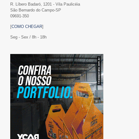
R. Líbero Badaró, 1201 - Vila Paulicéia
São Bernardo do Campo-SP
09691-350
[
COMO CHEGAR
]
Seg - Sex / 8h - 18h