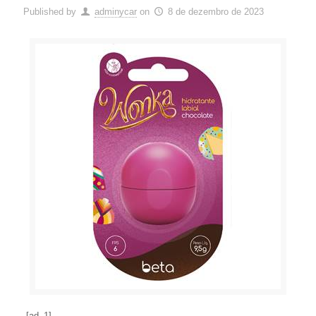
Published by
adminycar
on
8 de dezembro de 2023
[ad_1]