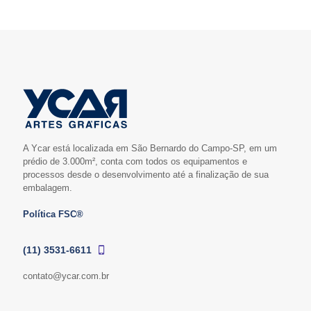
A Ycar está localizada em São Bernardo do Campo-SP, em um
prédio de 3.000m², conta com todos os equipamentos e
processos desde o desenvolvimento até a finalização de sua
embalagem.
Política FSC®
(11) 3531-6611
contato@ycar.com.br