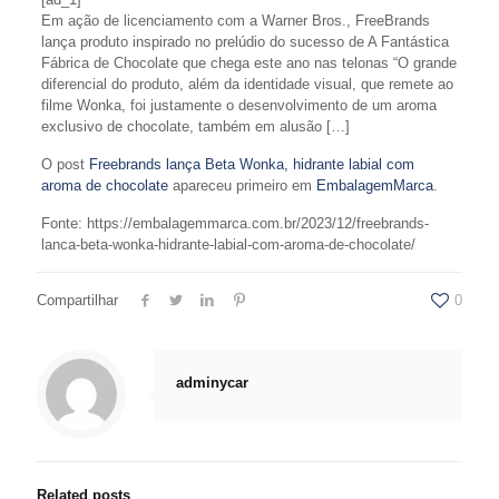
Em ação de licenciamento com a Warner Bros., FreeBrands
lança produto inspirado no prelúdio do sucesso de A Fantástica
Fábrica de Chocolate que chega este ano nas telonas “O grande
diferencial do produto, além da identidade visual, que remete ao
filme Wonka, foi justamente o desenvolvimento de um aroma
exclusivo de chocolate, também em alusão […]
O post
Freebrands lança Beta Wonka, hidrante labial com
aroma de chocolate
apareceu primeiro em
EmbalagemMarca
.
Fonte: https://embalagemmarca.com.br/2023/12/freebrands-
lanca-beta-wonka-hidrante-labial-com-aroma-de-chocolate/
Compartilhar
0
adminycar
Related posts