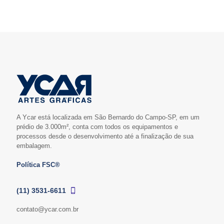
A Ycar está localizada em São Bernardo do Campo-SP, em um
prédio de 3.000m², conta com todos os equipamentos e
processos desde o desenvolvimento até a finalização de sua
embalagem.
Política FSC®
(11) 3531-6611
contato@ycar.com.br