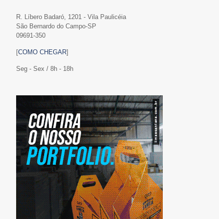
R. Líbero Badaró, 1201 - Vila Paulicéia
São Bernardo do Campo-SP
09691-350
[
COMO CHEGAR
]
Seg - Sex / 8h - 18h