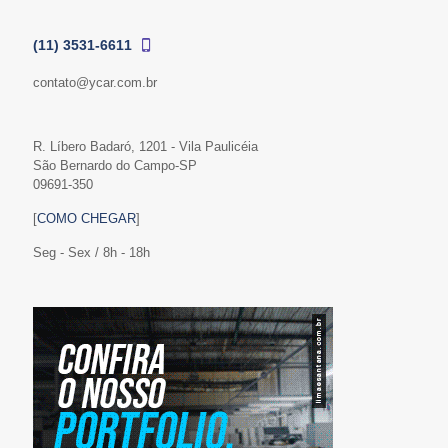
(11) 3531-6611
contato@ycar.com.br
R. Líbero Badaró, 1201 - Vila Paulicéia
São Bernardo do Campo-SP
09691-350
[
COMO CHEGAR
]
Seg - Sex / 8h - 18h