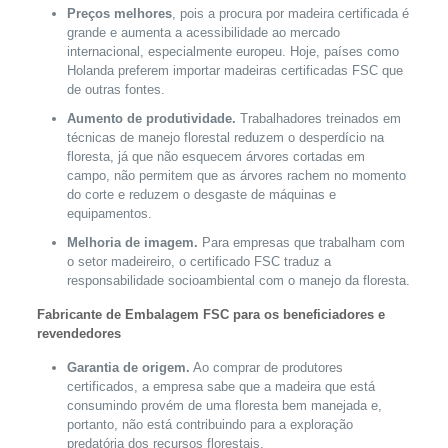
Preços melhores
, pois a procura por madeira certificada é
grande e aumenta a acessibilidade ao mercado
internacional, especialmente europeu. Hoje, países como
Holanda preferem importar madeiras certificadas FSC que
de outras fontes.
Aumento de produtividade.
Trabalhadores treinados em
técnicas de manejo florestal reduzem o desperdício na
floresta, já que não esquecem árvores cortadas em
campo, não permitem que as árvores rachem no momento
do corte e reduzem o desgaste de máquinas e
equipamentos.
Melhoria de imagem.
Para empresas que trabalham com
o setor madeireiro, o certificado FSC traduz a
responsabilidade socioambiental com o manejo da floresta.
Fabricante de Embalagem FSC para os beneficiadores e
revendedores
Garantia de origem.
Ao comprar de produtores
certificados, a empresa sabe que a madeira que está
consumindo provém de uma floresta bem manejada e,
portanto, não está contribuindo para a exploração
predatória dos recursos florestais.