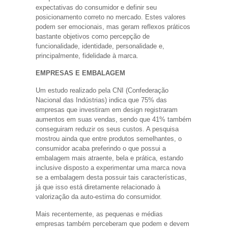
expectativas do consumidor e definir seu
posicionamento correto no mercado. Estes valores
podem ser emocionais, mas geram reflexos práticos
bastante objetivos como percepção de
funcionalidade, identidade, personalidade e,
principalmente, fidelidade à marca.
EMPRESAS E EMBALAGEM
Um estudo realizado pela CNI (Confederação
Nacional das Indústrias) indica que 75% das
empresas que investiram em design registraram
aumentos em suas vendas, sendo que 41% também
conseguiram reduzir os seus custos. A pesquisa
mostrou ainda que entre produtos semelhantes, o
consumidor acaba preferindo o que possui a
embalagem mais atraente, bela e prática, estando
inclusive disposto a experimentar uma marca nova
se a embalagem desta possuir tais características,
já que isso está diretamente relacionado à
valorização da auto-estima do consumidor.
Mais recentemente, as pequenas e médias
empresas também perceberam que podem e devem