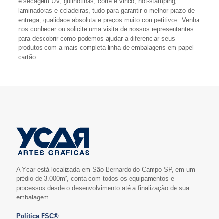
e secagem UV, guilhotinas, corte e vinco, hot-stamping,
laminadoras e coladeiras, tudo para garantir o melhor prazo de
entrega, qualidade absoluta e preços muito competitivos. Venha
nos conhecer ou solicite uma visita de nossos representantes
para descobrir como podemos ajudar a diferenciar seus
produtos com a mais completa linha de embalagens em papel
cartão.
A Ycar está localizada em São Bernardo do Campo-SP, em um
prédio de 3.000m², conta com todos os equipamentos e
processos desde o desenvolvimento até a finalização de sua
embalagem.
Política FSC®