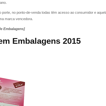
iano.
o porte, no ponto-de-venda todas têm acesso ao consumidor e aque
uma marca vencedora.
de Embalagens]
 em Embalagens 2015