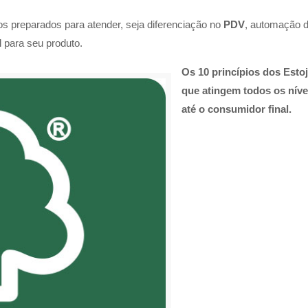
s preparados para atender, seja diferenciação no
PDV
, automação d
l para seu produto.
Os 10 princípios dos Esto
que atingem todos os nívei
até o consumidor final.