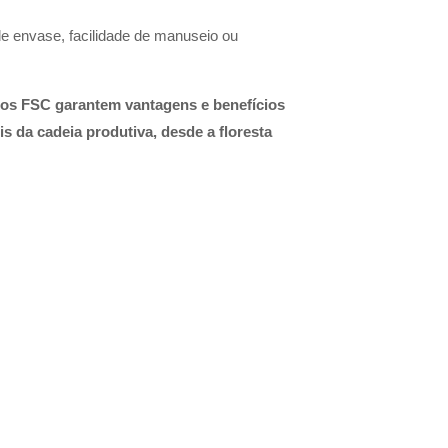
e envase, facilidade de manuseio ou
jos FSC garantem vantagens e benefícios
s da cadeia produtiva, desde a floresta