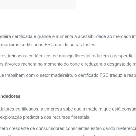
s
adeira certificada é grande e aumenta a acessibilidade ao mercado in
madeiras certificadas FSC que de outras fontes.
es treinados em técnicas de manejo florestal reduzem o desperdício
as árvores rachem no momento do corte e reduzem o desgaste de m
 trabalham com o setor madeireiro, o certificado FSC traduz a res
vendedores
utores certificados, a empresa sabe que a madeira que está cons
 exploração predatória dos recursos florestais.
o crescente de consumidores conscientes estão dando preferência 