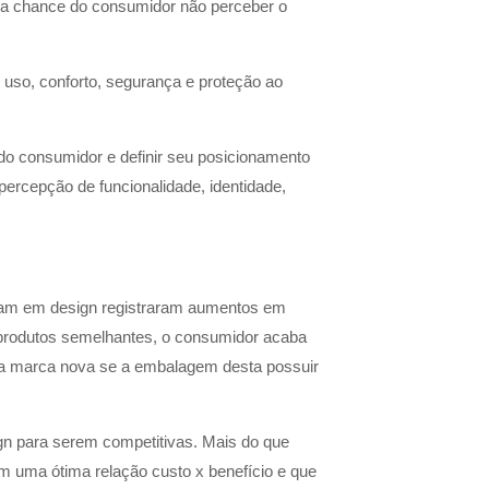
 a chance do consumidor não perceber o
e uso, conforto, segurança e proteção ao
do consumidor e definir seu posicionamento
ercepção de funcionalidade, identidade,
iram em design registraram aumentos em
produtos semelhantes, o consumidor acaba
uma marca nova se a embalagem desta possuir
 para serem competitivas. Mais do que
om uma ótima relação custo x benefício e que