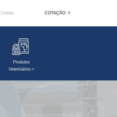
Contato
COTAÇÃO
Produtos
Veterinários >