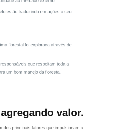
bilidade ao mercado externo.
lo estão traduzindo em ações o seu
a florestal foi explorada através de
 responsáveis que respeitam toda a
para um bom manejo da floresta.
 agregando valor.
 dos principais fatores que impulsionam a