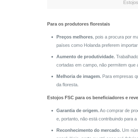
Estojo
Para os produtores florestais
Preços melhores
, pois a procura por m
países como Holanda preferem importar 
Aumento de produtividade.
Trabalhador
cortadas em campo, não permitem que 
Melhoria de imagem.
Para empresas que
da floresta.
Estojos FSC para os beneficiadores e re
Garantia de origem.
Ao comprar de prod
e, portanto, não está contribuindo para a
Reconhecimento do mercado.
Um númer