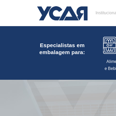
Instituciona
Especialistas em
embalagem para:
Alim
e Beb