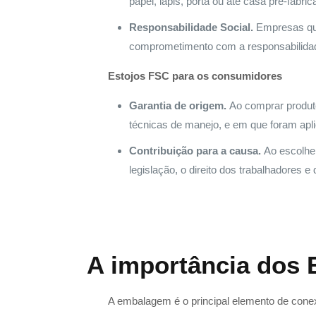
papel, lápis, porta ou até casa pré-fab
Responsabilidade Social.
Empresas que
comprometimento com a responsabilidad
Estojos FSC para os consumidores
Garantia de origem.
Ao comprar produto
técnicas de manejo, e em que foram aplic
Contribuição para a causa.
Ao escolhe
legislação, o direito dos trabalhadores
A importância dos 
A embalagem é o principal elemento de conex