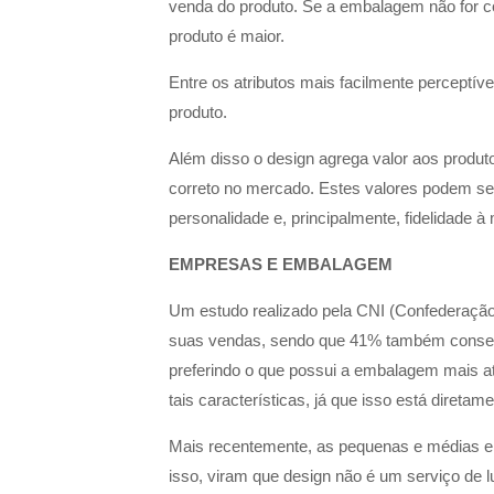
venda do produto. Se a embalagem não for 
produto é maior.
Entre os atributos mais facilmente perceptíve
produto.
Além disso o design agrega valor aos produt
correto no mercado. Estes valores podem ser
personalidade e, principalmente, fidelidade à
EMPRESAS E EMBALAGEM
Um estudo realizado pela CNI (Confederação
suas vendas, sendo que 41% também consegu
preferindo o que possui a embalagem mais at
tais características, já que isso está direta
Mais recentemente, as pequenas e médias e
isso, viram que design não é um serviço de l