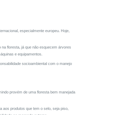
ternacional, especialmente europeu. Hoje,
 na floresta, já que não esquecem árvores
áquinas e equipamentos.
ponsabilidade socioambiental com o manejo
umindo provém de uma floresta bem manejada
aos produtos que tem o selo, seja piso,