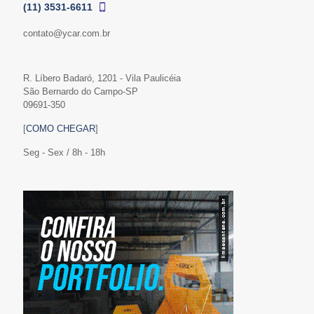
(11) 3531-6611
contato@ycar.com.br
R. Líbero Badaró, 1201 - Vila Paulicéia
São Bernardo do Campo-SP
09691-350
[
COMO CHEGAR
]
Seg - Sex / 8h - 18h