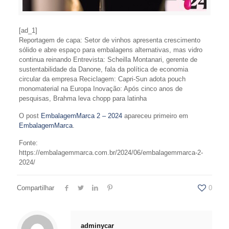
[ad_1]
Reportagem de capa: Setor de vinhos apresenta crescimento
sólido e abre espaço para embalagens alternativas, mas vidro
continua reinando Entrevista: Scheilla Montanari, gerente de
sustentabilidade da Danone, fala da política de economia
circular da empresa Reciclagem: Capri-Sun adota pouch
monomaterial na Europa Inovação: Após cinco anos de
pesquisas, Brahma leva chopp para latinha
O post
EmbalagemMarca 2 – 2024
apareceu primeiro em
EmbalagemMarca
.
Fonte:
https://embalagemmarca.com.br/2024/06/embalagemmarca-2-
2024/
Compartilhar
0
adminycar