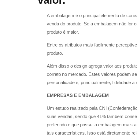
A embalagem é o principal elemento de conex
venda do produto. Se a embalagem não for 
produto é maior.
Entre os atributos mais facilmente perceptíve
produto.
Além disso o design agrega valor aos produt
correto no mercado. Estes valores podem ser
personalidade e, principalmente, fidelidade à
EMPRESAS E EMBALAGEM
Um estudo realizado pela CNI (Confederação
suas vendas, sendo que 41% também consegu
preferindo o que possui a embalagem mais at
tais características. Isso está diretamente r