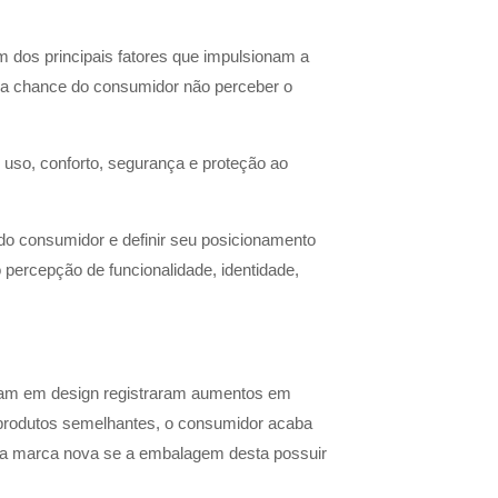
 dos principais fatores que impulsionam a
 a chance do consumidor não perceber o
e uso, conforto, segurança e proteção ao
do consumidor e definir seu posicionamento
percepção de funcionalidade, identidade,
iram em design registraram aumentos em
produtos semelhantes, o consumidor acaba
 uma marca nova se a embalagem desta possuir