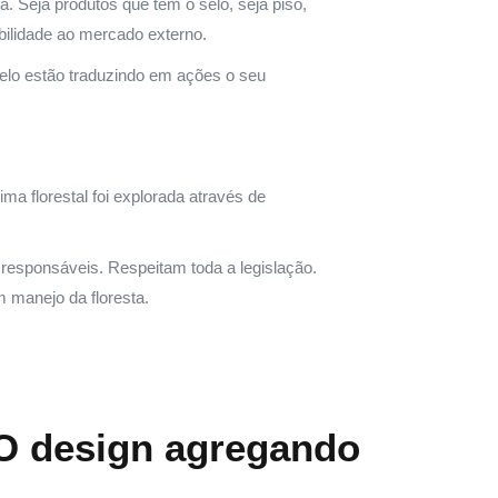
Seja produtos que tem o selo, seja piso,
bilidade ao mercado externo.
lo estão traduzindo em ações o seu
a florestal foi explorada através de
responsáveis. Respeitam toda a legislação.
 manejo da floresta.
 O design agregando