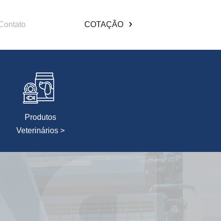
Contato
COTAÇÃO
Produtos
Veterinários >