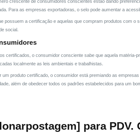
o crescente de consumidores conscientes estão dando preferência. 
ricada. Para as empresas exportadoras, o selo pode aumentar a acessi
 possuem a certificação e aquelas que compram produtos com o se
e social.
onsumidores
s certificados, o consumidor consciente sabe que aquela matéria-prim
adas localmente as leis ambientais e trabalhistas.
r um produto certificado, o consumidor está premiando as empresas 
idade, além de obedecer todos os padrões estabelecidos para um bom
clonarpostagem] para PDV.