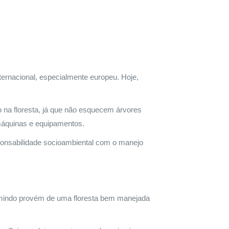
ternacional, especialmente europeu. Hoje,
 na floresta, já que não esquecem árvores
áquinas e equipamentos.
ponsabilidade socioambiental com o manejo
umindo provém de uma floresta bem manejada