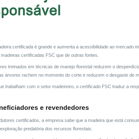
adeira certificada é grande e aumenta a acessibilidade ao mercado in
madeiras certificadas FSC que de outras fontes.
es treinados em técnicas de manejo florestal reduzem o desperdício
as árvores rachem no momento do corte e reduzem o desgaste de m
 trabalham com o setor madeireiro, o certificado FSC traduz a res
neficiadores e revendedores
utores certificados, a empresa sabe que a madeira que está cons
 exploração predatória dos recursos florestais.