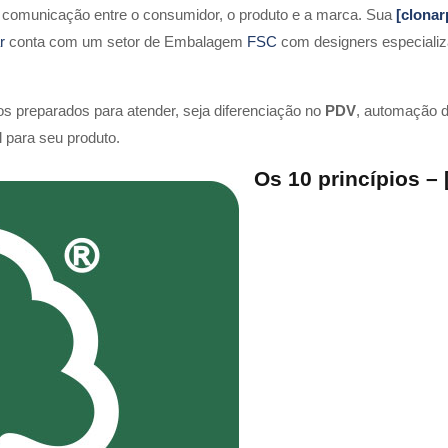
e comunicação entre o consumidor, o produto e a marca. Sua
[clona
r
conta com um setor de Embalagem
FSC
com designers especializ
s preparados para atender, seja diferenciação no
PDV
, automação d
l para seu produto.
Os 10 princípios –