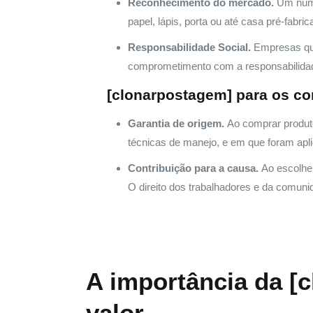
Reconhecimento do mercado.
Um númer
papel, lápis, porta ou até casa pré-fab
Responsabilidade Social.
Empresas que
comprometimento com a responsabilidad
[clonarpostagem] para os c
Garantia de origem.
Ao comprar produto
técnicas de manejo, e em que foram aplic
Contribuição para a causa.
Ao escolhe
O direito dos trabalhadores e da comun
A importância da [
valor.