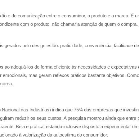
ão e de comunicação entre o consumidor, o produto e a marca. É um
condizente com o produto, não chamar a atenção de quem o compra,
is gerados pelo design estão: praticidade, conveniência, facilidade d
os ao adequá-los de forma eficiente às necessidades e expectativas 
 emocionais, mas geram reflexos práticos bastante objetivos. Como 
 marca.
 Nacional das Indústrias) indica que 75% das empresas que invest
iram reduzir os seus custos. A pesquisa mostrou ainda que entre 
raente. Bela e prática, estando inclusive disposto a experimentar
elacionado à valorização da autoestima do consumidor.