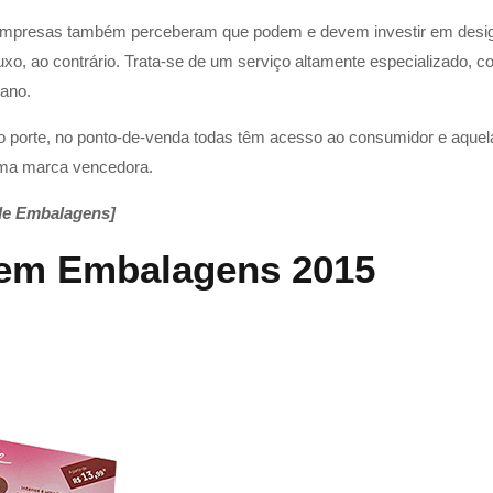
mpresas também perceberam que podem e devem investir em design
uxo, ao contrário. Trata-se de um serviço altamente especializado, 
iano.
o porte, no ponto-de-venda todas têm acesso ao consumidor e aque
uma marca vencedora.
de Embalagens]
 em Embalagens 2015