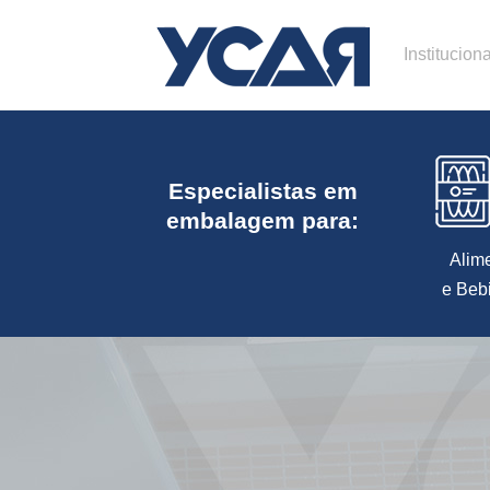
Instituciona
Especialistas em
embalagem para:
Alim
e Beb