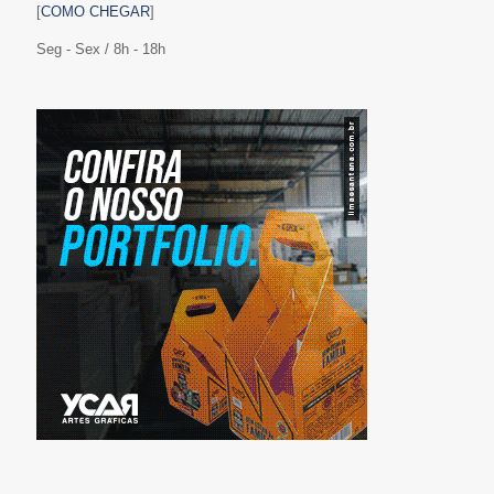
[
COMO CHEGAR
]
Seg - Sex / 8h - 18h