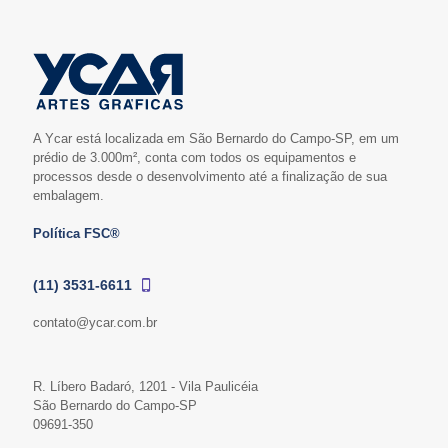
A Ycar está localizada em São Bernardo do Campo-SP, em um
prédio de 3.000m², conta com todos os equipamentos e
processos desde o desenvolvimento até a finalização de sua
embalagem.
Política FSC®
(11) 3531-6611
contato@ycar.com.br
R. Líbero Badaró, 1201 - Vila Paulicéia
São Bernardo do Campo-SP
09691-350