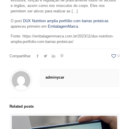
estrutura, função e regulação de praticamente todos os tecidos
e órgãos, assim como nos músculos do corpo. Eles nos
permitem ser ativos para realizar as […]
O post
DUX Nutrition amplia portfólio com barras proteicas
apareceu primeiro em
EmbalagemMarca
.
Fonte: https://embalagemmarca.com.br/2023/11/dux-nutrition-
amplia-portfolio-com-barras-proteicas/
Compartilhar
0
adminycar
Related posts