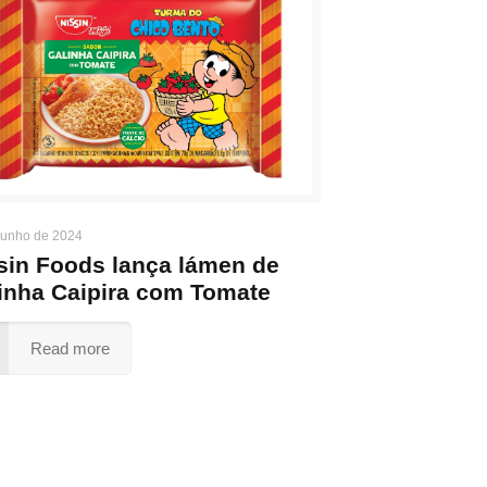
junho de 2024
sin Foods lança lámen de
inha Caipira com Tomate
Read more