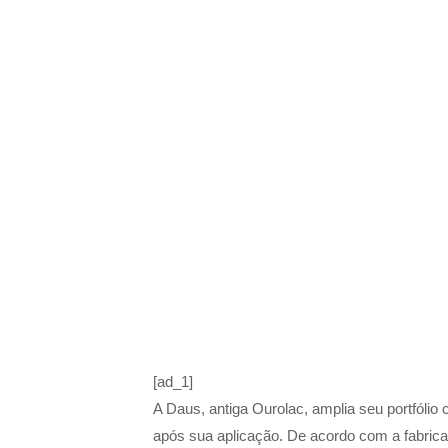
[ad_1]
A Daus, antiga Ourolac, amplia seu portfóli
após sua aplicação. De acordo com a fabrica