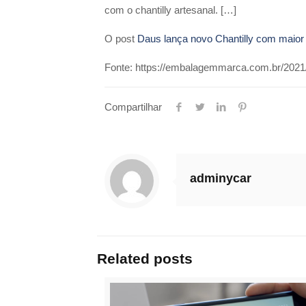
com o chantilly artesanal. […]
O post
Daus lança novo Chantilly com maio
Fonte: https://embalagemmarca.com.br/2021
Compartilhar
adminycar
Related posts