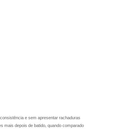
a consistência e sem apresentar rachaduras
zes mais depois de batido, quando comparado