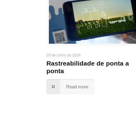
20 de junho de 2024
Rastreabilidade de ponta a
ponta
Read more