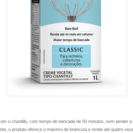
o com o chantilly, com tempo de bancada de 50 minutos, sem perder 
nte, o produto oferece o máximo de brancura e rende até quatro ve