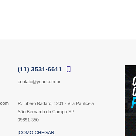
(11) 3531-6611
contato@ycar.com.br
 com
R. Líbero Badaró, 1201 - Vila Paulicéia
São Bernardo do Campo-SP
09691-350
[
COMO CHEGAR
]