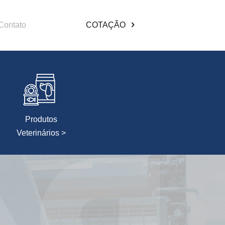
Contato
COTAÇÃO
Produtos
Veterinários >