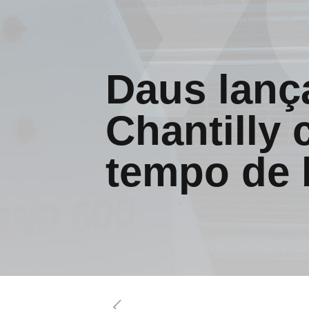
Daus lanç
Chantilly
tempo de