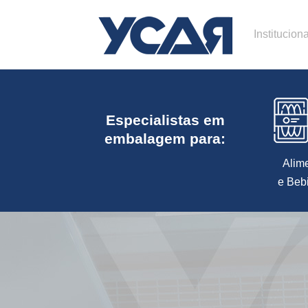
Instituciona
Especialistas em
embalagem para:
Alim
e Beb