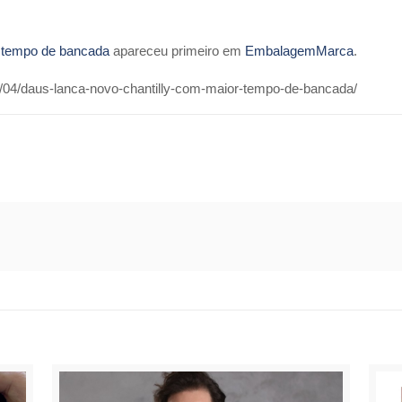
r tempo de bancada
apareceu primeiro em
EmbalagemMarca
.
/04/daus-lanca-novo-chantilly-com-maior-tempo-de-bancada/