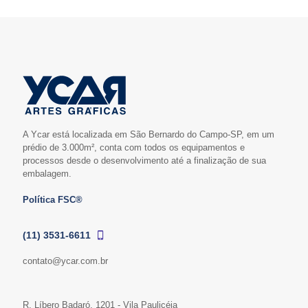
A Ycar está localizada em São Bernardo do Campo-SP, em um
prédio de 3.000m², conta com todos os equipamentos e
processos desde o desenvolvimento até a finalização de sua
embalagem.
Política FSC®
(11) 3531-6611
contato@ycar.com.br
R. Líbero Badaró, 1201 - Vila Paulicéia