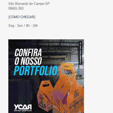
São Bernardo do Campo-SP
09691-350
[
COMO CHEGAR
]
Seg - Sex / 8h - 18h