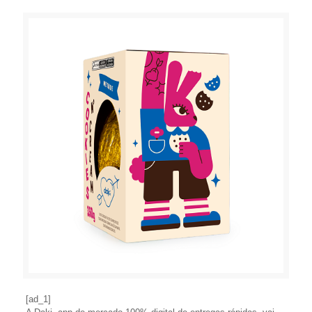
[ad_1]