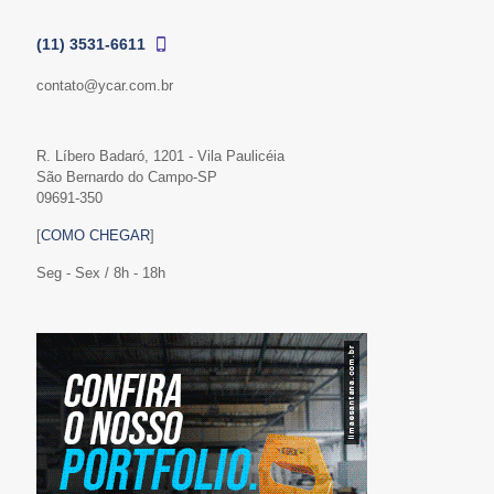
(11) 3531-6611
contato@ycar.com.br
R. Líbero Badaró, 1201 - Vila Paulicéia
São Bernardo do Campo-SP
09691-350
[
COMO CHEGAR
]
Seg - Sex / 8h - 18h