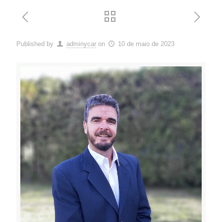
Published by
adminycar
on
10 de maio de 2023