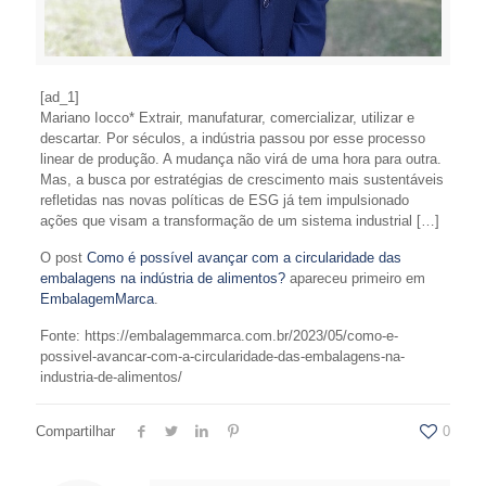
[ad_1]
Mariano Iocco* Extrair, manufaturar, comercializar, utilizar e
descartar. Por séculos, a indústria passou por esse processo
linear de produção. A mudança não virá de uma hora para outra.
Mas, a busca por estratégias de crescimento mais sustentáveis
refletidas nas novas políticas de ESG já tem impulsionado
ações que visam a transformação de um sistema industrial […]
O post
Como é possível avançar com a circularidade das
embalagens na indústria de alimentos?
apareceu primeiro em
EmbalagemMarca
.
Fonte: https://embalagemmarca.com.br/2023/05/como-e-
possivel-avancar-com-a-circularidade-das-embalagens-na-
industria-de-alimentos/
Compartilhar
0