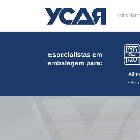
Instituciona
Especialistas em
embalagem para:
Alim
e Beb