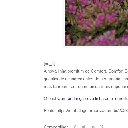
[ad_1]
A nova linha premium de Comfort, Comfort Se
quantidade de ingredientes de perfumaria f
mas também, entregam ainda mais superiorid
O post
Comfort lança nova linha com ingredie
Fonte: https://embalagemmarca.com.br/2023/0
Compartilhar