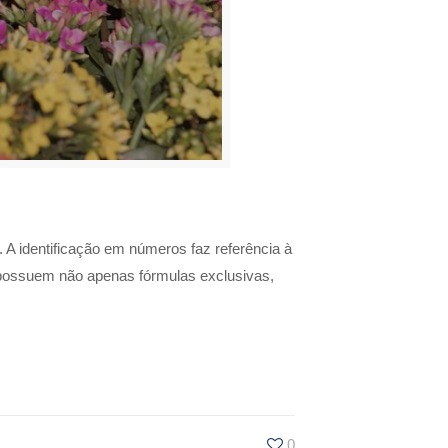
A identificação em números faz referência à
 possuem não apenas fórmulas exclusivas,
0