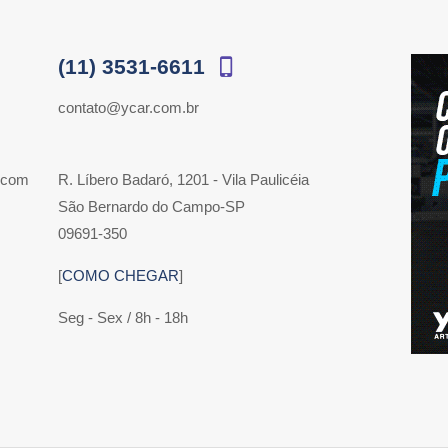
(11) 3531-6611
contato@ycar.com.br
 com
R. Líbero Badaró, 1201 - Vila Paulicéia
São Bernardo do Campo-SP
09691-350
[
COMO CHEGAR
]
Seg - Sex / 8h - 18h