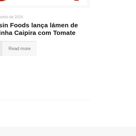
junho de 2024
sin Foods lança lámen de
inha Caipira com Tomate
Read more