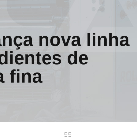
ança nova linha
dientes de
 fina