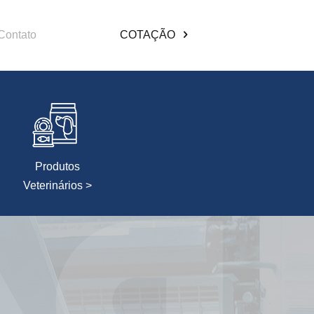
Contato
COTAÇÃO
Produtos
Veterinários >