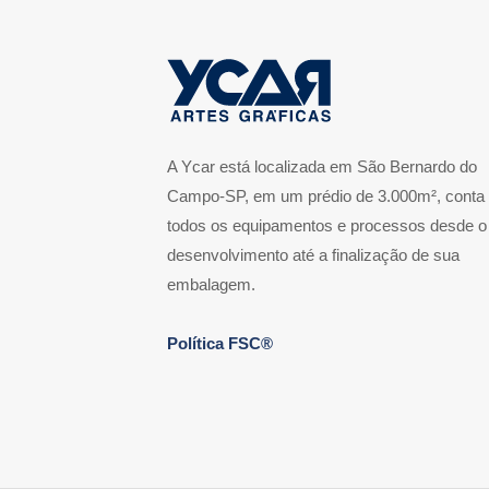
A Ycar está localizada em São Bernardo do
Campo-SP, em um prédio de 3.000m², conta
todos os equipamentos e processos desde o
desenvolvimento até a finalização de sua
embalagem.
Política FSC®