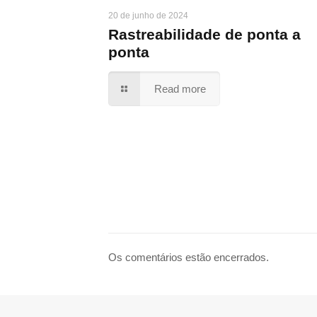
20 de junho de 2024
Rastreabilidade de ponta a
ponta
Read more
Os comentários estão encerrados.