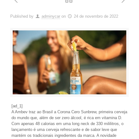
Published by
adminycar
on
24 de novembro de 2022
[ad_1]
A Ambev traz ao Brasil a Corona Cero Sunbrew, primeira cerveja
do mundo que, além de ser zero álcool, é rica em vitamina D.
Com apenas 48 calorias em uma long neck de 330 mililitros, o
lançamento é uma cerveja refrescante e de sabor leve que
mantém os tradicionais ingredientes da marca. A novidade