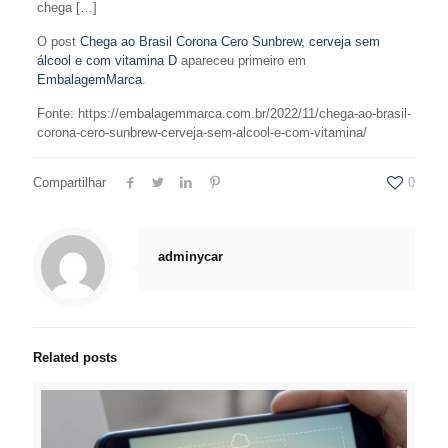
chega […]
O post
Chega ao Brasil Corona Cero Sunbrew, cerveja sem
álcool e com vitamina D
apareceu primeiro em
EmbalagemMarca
.
Fonte: https://embalagemmarca.com.br/2022/11/chega-ao-brasil-
corona-cero-sunbrew-cerveja-sem-alcool-e-com-vitamina/
Compartilhar
0
adminycar
Related posts