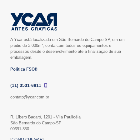
A Ycar está localizada em São Bernardo do Campo-SP, em um
prédio de 3.000m², conta com todos os equipamentos e
processos desde o desenvolvimento até a finalização de sua
embalagem.
Política FSC®
(11) 3531-6611
contato@ycar.com.br
R. Líbero Badaró, 1201 - Vila Paulicéia
São Bernardo do Campo-SP
09691-350
[
COMO CHEGAR
]