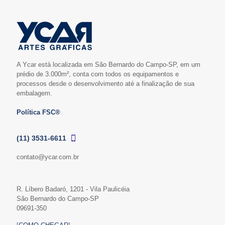
A Ycar está localizada em São Bernardo do Campo-SP, em um
prédio de 3.000m², conta com todos os equipamentos e
processos desde o desenvolvimento até a finalização de sua
embalagem.
Política FSC®
(11) 3531-6611
contato@ycar.com.br
R. Líbero Badaró, 1201 - Vila Paulicéia
São Bernardo do Campo-SP
09691-350