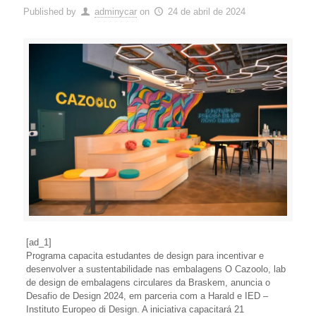
Published by
adminycar
on
24 de abril de 2024
[ad_1]
Programa capacita estudantes de design para incentivar e
desenvolver a sustentabilidade nas embalagens O Cazoolo, lab
de design de embalagens circulares da Braskem, anuncia o
Desafio de Design 2024, em parceria com a Harald e IED –
Instituto Europeo di Design. A iniciativa capacitará 21