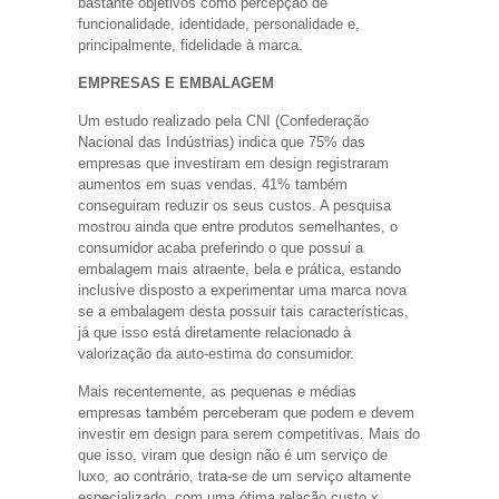
bastante objetivos como percepção de
funcionalidade, identidade, personalidade e,
principalmente, fidelidade à marca.
EMPRESAS E EMBALAGEM
Um estudo realizado pela CNI (Confederação
Nacional das Indústrias) indica que 75% das
empresas que investiram em design registraram
aumentos em suas vendas. 41% também
conseguiram reduzir os seus custos. A pesquisa
mostrou ainda que entre produtos semelhantes, o
consumidor acaba preferindo o que possui a
embalagem mais atraente, bela e prática, estando
inclusive disposto a experimentar uma marca nova
se a embalagem desta possuir tais características,
já que isso está diretamente relacionado à
valorização da auto-estima do consumidor.
Mais recentemente, as pequenas e médias
empresas também perceberam que podem e devem
investir em design para serem competitivas. Mais do
que isso, viram que design não é um serviço de
luxo, ao contrário, trata-se de um serviço altamente
especializado, com uma ótima relação custo x