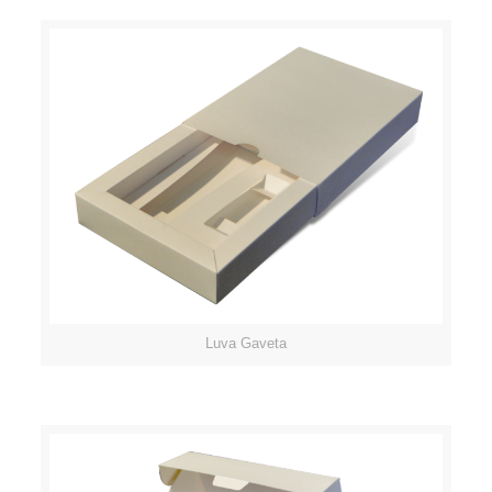
Luva Gaveta