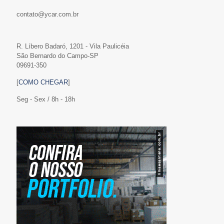
contato@ycar.com.br
R. Líbero Badaró, 1201 - Vila Paulicéia
São Bernardo do Campo-SP
09691-350
[
COMO CHEGAR
]
Seg - Sex / 8h - 18h